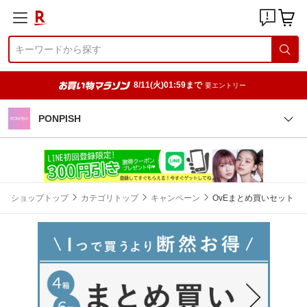
8/11(火)01:59まで
要エントリー
PONPISH
ショップトップ
カテゴリトップ
キャンペーン
OvEまとめ買いセット