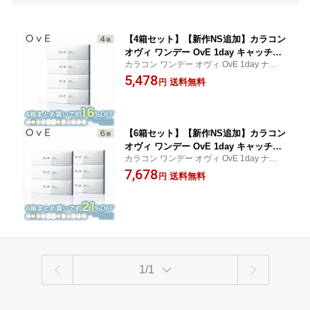
【4箱セット】【新作NS追加】カラコン
オヴィ ワンデー OvE 1day キャッチラ
カラコン ワンデー オヴィ OvE 1day ナチュ
イトレンズ【10枚入り】[度なし 度あり
ラル バレない 裸眼風 コンタクトレンズ ク
5,478
コンタクト ナチュラル 1日使い捨て UV
送料無料
円
リアレンズ UVカット
カット]【送料無料】
【6箱セット】【新作NS追加】カラコン
オヴィ ワンデー OvE 1day キャッチラ
カラコン ワンデー オヴィ OvE 1day ナチュ
イトレンズ【10枚入り】[度なし 度あり
ラル バレない 裸眼風 コンタクトレンズ ク
7,678
コンタクト ナチュラル 1日使い捨て UV
送料無料
円
リアレンズ UVカット
カット]【送料無料】
1/1