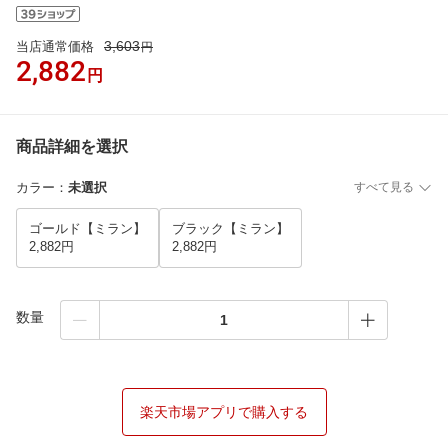
3,603
当店通常価格
円
2,882
円
商品詳細を選択
カラー
：
未選択
すべて見る
ゴールド【ミラン】
ブラック【ミラン】
2,882円
2,882円
数量
楽天市場アプリで購入する