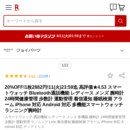
8/11(火)01:59まで
要エントリー
ジョイパーツ
1/22
（
212
件）
4.53
20%OFF!1枚2882円!11(火)23:59迄 高評価★4.53 スマー
トウォッチ Bluetooth通話機能 レディース メンズ 腕時計
24時間健康管理 歩数計 運動管理 着信通知 睡眠検測 アラ
ーム iPhone 対応 Android 対応 多機能スマートウォッチ
ランニング腕時計
スマートウォッチ 通話機能 レディース メンズ 多機能 腕時計 24時間健康管理
歩数計 運動管理 ランニング Line 着信通知 睡眠検測 アラーム iPhone 対応 A
ndroid 対応 ディアドリス