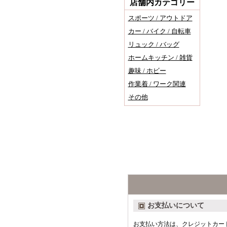
店舗内カテゴリー
スポーツ / アウトドア
カー / バイク / 自転車
リュック / バッグ
ホームキッチン / 雑貨
趣味 / ホビー
作業着 / ワーク関連
その他
お支払いについて
お支払い方法は、クレジットカード（VIS