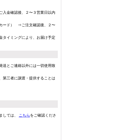
ご入金確認後、２〜３営業日以内
カード） ⇒ご注文確認後、２〜
金タイミングにより、お届け予定
発送とご連絡以外には一切使用致
、第三者に譲渡・提供することは
ましては、
こちら
をご確認くださ