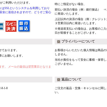
込がご利用いただけます。
特にご指定がない場合、
はSSLというシステムを利用しており
前払い決済の場合（例：銀行振込） ⇒
て安全に送信されますので、どうぞご安心
に発送いたします。
上記以外の決済の場合（例：クレジット
３営業日以内に発送いたします。
※発送前支払いの場合は、お客様のご入
日が前後することがございます。
プライバシーについて
けております。
お客様からいただいた個人情報は商品の
しません。
帯にお願いします。
当社が責任をもって安全に蓄積・保管し
ございません。
ます。 メールの返信は翌営業日となりま
返品について
-1-8
ご注文の返品・交換・キャンセルに関し
い。