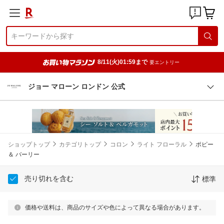
8/11(火)01:59まで
要エントリー
ジョー マローン ロンドン 公式
ショップトップ
カテゴリトップ
コロン
ライト フローラル
ポピー
＆ バーリー
売り切れを含む
標準
価格や送料は、商品のサイズや色によって異なる場合があります。