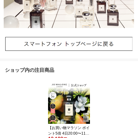
ショップ内の注目商品
【お買い物マラソン ポイ
ント5倍 4日20:00〜11日