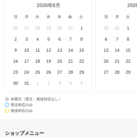
2026年8月
20
日
月
火
水
木
金
土
日
月
火
26
27
28
29
30
31
1
30
31
1
2
3
4
5
6
7
8
6
7
8
9
10
11
12
13
14
15
13
14
15
16
17
18
19
20
21
22
20
21
22
23
24
25
26
27
28
29
27
28
29
30
31
1
2
3
4
5
休業日（受注・発送対応なし）
受注対応のみ
発送対応のみ
ショップメニュー