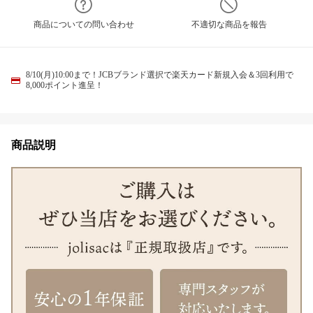
商品についての問い合わせ
不適切な商品を報告
8/10(月)10:00まで！JCBブランド選択で楽天カード新規入会＆3回利用で
8,000ポイント進呈！
商品説明