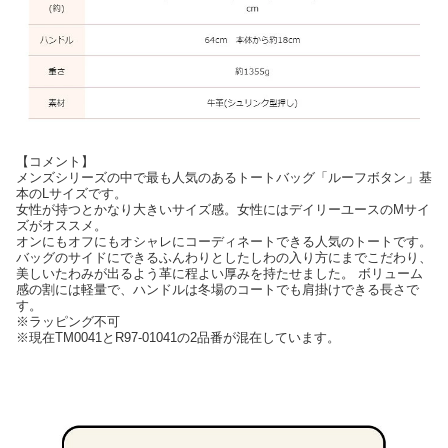
【コメント】
メンズシリーズの中で最も人気のあるトートバッグ「ルーフボタン」基
本のLサイズです。
女性が持つとかなり大きいサイズ感。女性にはデイリーユースのMサイ
ズがオススメ。
オンにもオフにもオシャレにコーディネートできる人気のトートです。
バッグのサイドにできるふんわりとしたしわの入り方にまでこだわり、
美しいたわみが出るよう革に程よい厚みを持たせました。 ボリューム
感の割には軽量で、ハンドルは冬場のコートでも肩掛けできる長さで
す。
※ラッピング不可
※現在TM0041とR97-01041の2品番が混在しています。