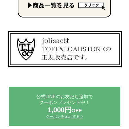
公式LINEのお友だち追加で
クーポンプレゼント中！
1,000円
OFF
クーポンをGETする >