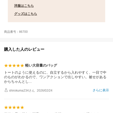
洋服はこちら
グッズはこちら
商品番号：tl6700
購入した人のレビュー
軽い大容量のバッグ
トートのように使えるのに、自立するから入れやすく、一目で中
のものがわかるので、ワンアクションで出しやすい。被せがある
からちゃんと
し
さらに表示
shirokuma234
さん
2026/02/24