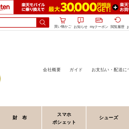
買い物かご
お知らせ
myクーポン
閲覧履歴