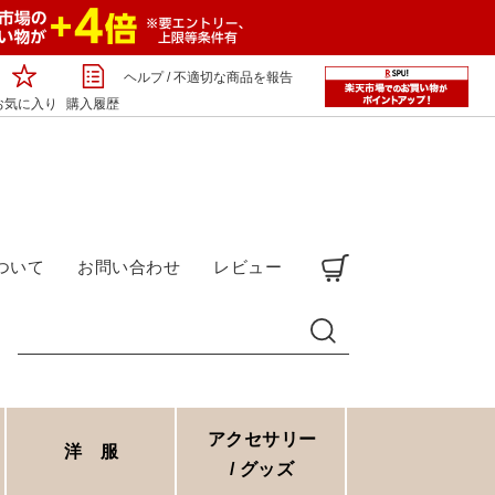
ヘルプ
/
不適切な商品を報告
お気に入り
購入履歴