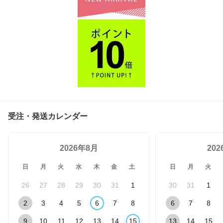
受注・発送カレンダー
2026年8月
20
日
月
火
水
木
金
土
日
月
火
26
27
28
29
30
31
1
30
31
1
2
3
4
5
6
7
8
6
7
8
9
10
11
12
13
14
15
13
14
15