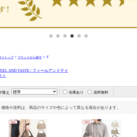
>
> Ｆ
ゴリトップ
ブランドから探す
FEEL AND TASTE / フィールアンドテイ
スト
び替え
在庫あり
送料無料
価格や送料は、商品のサイズや色によって異なる場合があります。