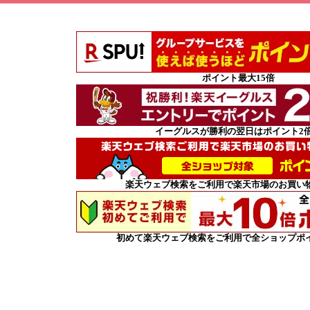
ポイント最大15倍
イーグルスが勝利の翌日はポイント2
楽天ウェブ検索をご利用で楽天市場のお買い物
初めて楽天ウェブ検索をご利用で全ショップポイ