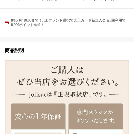
8/10(月)10:00まで！JCBブランド選択で楽天カード新規入会＆3回利用で
8,000ポイント進呈！
商品説明