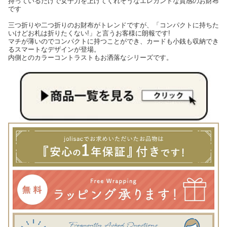
持っているだけで女子力を上げてくれそうなエレガントな質感のお財布
です
三つ折りや二つ折りのお財布がトレンドですが、「コンパクトに持ちた
いけどお札は折りたくない!」と言うお客様に朗報です!
マチが薄いのでコンパクトに持つことができ、カードも小銭も収納でき
るスマートなデザインが登場。
内側とのカラーコントラストもお洒落なシリーズです。