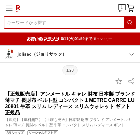
8/11(火)01:59まで
要エントリー
jolisac（ジョリサック）
1/28
【正規販売店】アンメートル キャレ 財布 日本製 ブランド
薄マチ 長財布 ベルト型 コンパクト 1 METRE CARRE LU
30801 牛革 スリム レディース スリムウォレット ギフト
正規品
【即納】【送料無料】【土曜も発送】日本製 財布 ブランド アンメートルキ
ャレ 薄マチ 長財布 ベルト型 牛革 コンパクト スリム レディース ギフト