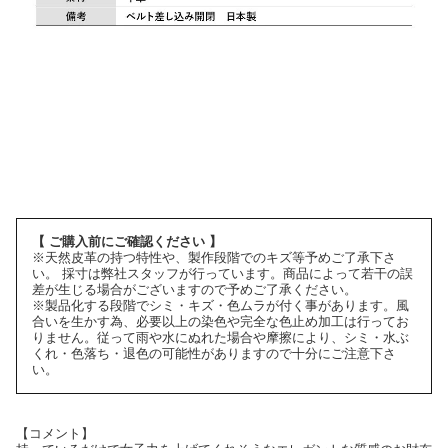
【 ご購入前にご確認ください 】
※天然皮革の持つ特性や、製作段階でのキズ等予めご了承下さ
い。 採寸は弊社スタッフが行っています。商品によって若干の誤
差が生じる場合がございますので予めご了承ください。
※製品化する段階でシミ・キズ・色ムラが付く事があります。風
合いを生かす為、必要以上の染色や完全な色止め加工は行ってお
りません。従って雨や水にぬれた場合や摩擦により、シミ・水ぶ
くれ・色落ち・退色の可能性がありますので十分にご注意下さ
い。
【コメント】