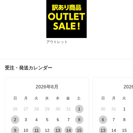
アウトレット
受注・発送カレンダー
2026年8月
20
日
月
火
水
木
金
土
日
月
火
26
27
28
29
30
31
1
30
31
1
2
3
4
5
6
7
8
6
7
8
9
10
11
12
13
14
15
13
14
15