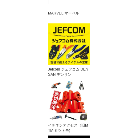
MARVEL マーベル
Jefcom ジェフコム DEN
SAN デンサン
イチネンアクセス（旧M
TM ミツトモ)