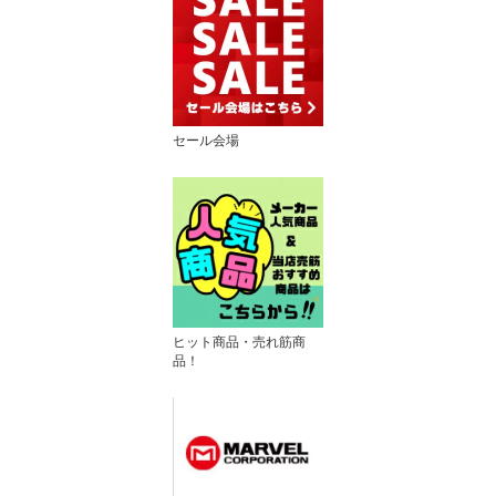
セール会場
ヒット商品・売れ筋商
品！