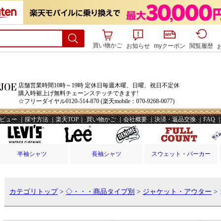
買い物かご
お知らせ
myクーポン
閲覧履歴
半袖シャツ
長袖シャツ
スウェット・パーカー
カテゴリトップ
>
◇・・・商品タイプ別
>
ジャケット・アウター
>