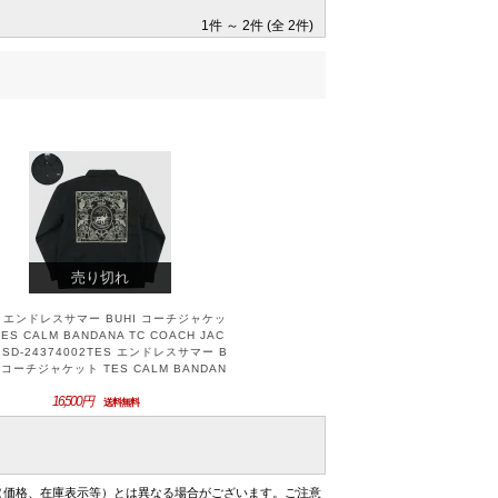
1件 ～ 2件 (全 2件)
売り切れ
S エンドレスサマー BUHI コーチジャケッ
TES CALM BANDANA TC COACH JAC
 SD-24374002TES エンドレスサマー B
I コーチジャケット TES CALM BANDAN
 TC COACH JACKET SD-24374002
16,500円
送料無料
（価格、在庫表示等）とは異なる場合がございます。ご注意