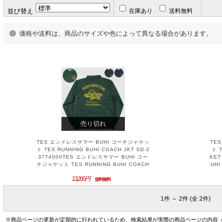
並び替え
在庫あり
送料無料
価格や送料は、商品のサイズや色によって異なる場合があります。
売り切れ
TES エンドレスサマー BUHI コーチジャケッ
TE
ト TES RUNNING BUHI COACH JKT SD-2
ト 
3774000TES エンドレスサマー BUHI コー
KET
チジャケット TES RUNNING BUHI COACH
UH
JKT SD-23774000
A
13,200円
送料無料
1件 ～ 2件 (全 2件)
※商品ページの更新が定期的に行われているため、検索結果が実際の商品ページの内容