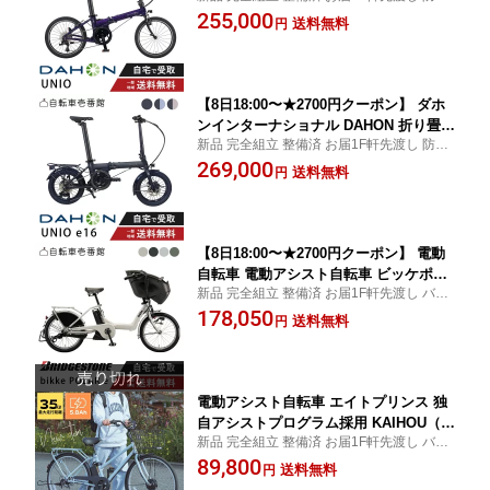
登録付
255,000
オ 20インチ 2026年
送料無料
円
【8日18:00〜★2700円クーポン】 ダホ
ンインターナショナル DAHON 折り畳み
新品 完全組立 整備済 お届1F軒先渡し 防犯
電動アシスト自転車 E-BIKE UNIO e16
登録付
269,000
ユニオe16 16インチ 2026年
送料無料
円
【8日18:00〜★2700円クーポン】 電動
自転車 電動アシスト自転車 ビッケポー
新品 完全組立 整備済 お届1F軒先渡し バッ
ラー bikke POLAR e 子供乗せ 3人乗り
テリー・充電器付 防犯登録付 パーツ取付費
178,050
対応 ブリヂストン 20型 BP0C47 ビッケ
送料無料
円
無料 送料無料※一部地域
ポーラーe 2027
電動アシスト自転車 エイトプリンス 独
自アシストプログラム採用 KAIHOU（カ
新品 完全組立 整備済 お届1F軒先渡し バッ
イホウ）オリジナル 通勤 通学モデル S
テリー・充電器付 防犯登録付
89,800
ST-ATS266 26インチ
送料無料
円