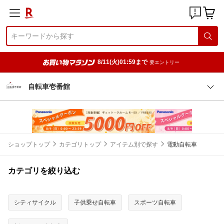
8/11(火)01:59まで
要エントリー
自転車壱番館
ショップトップ
カテゴリトップ
アイテム別で探す
電動自転車
カテゴリを絞り込む
シティサイクル
子供乗せ自転車
スポーツ自転車