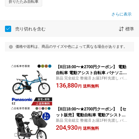
折りたたみ自転車
さらに表示
売り切れを含む
標準
価格や送料は、商品のサイズや色によって異なる場合があります。
【8日18:00〜★2700円クーポン】 電動
自転車 電動アシスト自転車 パナソニッ
新品 完全組立 整備済 お届1F軒先渡し バッ
ク Panasonic EZ イーゼット BE-FZ033
テリー・充電器付 防犯登録付 パーツ取付費
136,880
※旧FZ032 20インチ 2026
送料無料
円
無料 ※旧FZ032
【8日18:00〜★2700円クーポン】 【セ
ット販売】電動自転車 電動アシスト自
新品 完全組立 整備済 お届1F軒先渡し バッ
転車 パナソニック Panasonic ギュッ
テリー・充電器付 防犯登録付 パーツ取付費
204,930
ト・クルーム・EX FFE033 20インチ 20
送料無料
円
無料
25 Gyutto 3人乗り NCD522S/NCD523S