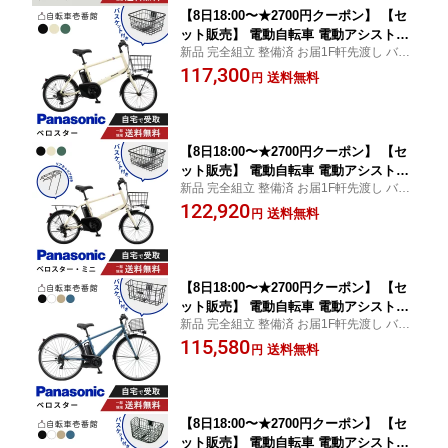
【8日18:00〜★2700円クーポン】 【セ
ット販売】 電動自転車 電動アシスト自
新品 完全組立 整備済 お届1F軒先渡し バッ
転車 パナソニック Panasonic ベロスタ
テリー・充電器付 防犯登録付 パーツ取付費
117,300
ー・ミニ Velo-Star BE-FVS072 20イン
送料無料
円
無料
チ 7段変速 2026 フロントバスケット付
き NCB2187S
【8日18:00〜★2700円クーポン】 【セ
ット販売】 電動自転車 電動アシスト自
新品 完全組立 整備済 お届1F軒先渡し バッ
転車 パナソニック Panasonic ベロスタ
テリー・充電器付 防犯登録付 パーツ取付費
122,920
ー・ミニ Velo-Star BE-FVS072 20イン
送料無料
円
無料
チ 2026 バスケット＆リアキャリア付き
NCB2187S/NCR1659S
【8日18:00〜★2700円クーポン】 【セ
ット販売】 電動自転車 電動アシスト自
新品 完全組立 整備済 お届1F軒先渡し バッ
転車 パナソニック Panasonic ベロスタ
テリー・充電器付 防犯登録付 パーツ取付費
115,580
ー Velo-Star BE-FVS772 スポーツ 7段
送料無料
円
無料
変速 2026 フロントバスケット付き NCB
2188S
【8日18:00〜★2700円クーポン】 【セ
ット販売】 電動自転車 電動アシスト自