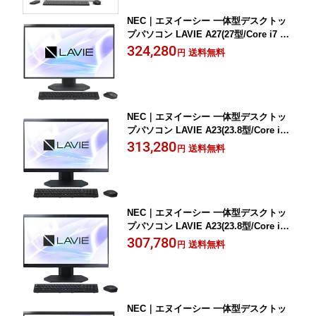
NEC｜エヌイーシー 一体型デスクトッ
プパソコン LAVIE A27(27型/Core i7 13
55U/メモリ 16GB/SSD 512GB/DVD/Offi
324,280
送料無料
円
ce)ファインブラック PC-A2795LAB-B
NEC｜エヌイーシー 一体型デスクトッ
プパソコン LAVIE A23(23.8型/Core i7 1
355U/メモリ 16GB/SSD 512GB/DVD/Of
313,280
送料無料
円
fice)ファインブラック PC-A2375LAB-B
NEC｜エヌイーシー 一体型デスクトッ
プパソコン LAVIE A23(23.8型/Core i5 1
335U/メモリ 16GB/SSD 512GB/DVD/Of
307,780
送料無料
円
fice)ファインブラック PC-A2355LAB-B
NEC｜エヌイーシー 一体型デスクトッ