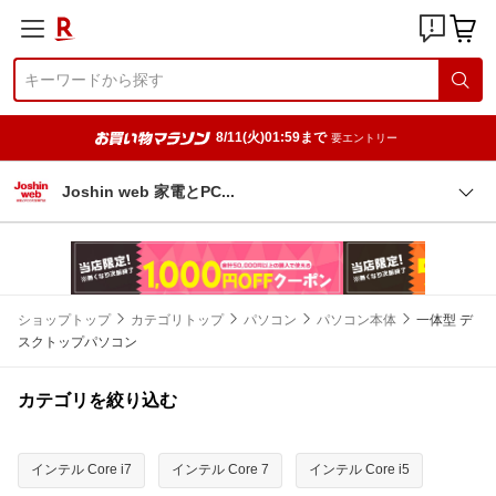
8/11(火)01:59まで
要エントリー
Joshin web 家電とP
C
ショップトップ
カテゴリトップ
パソコン
パソコン本体
一体型 デ
スクトップパソコン
カテゴリを絞り込む
インテル Core i7
インテル Core 7
インテル Core i5