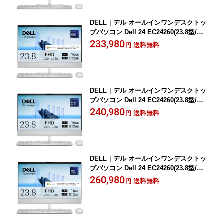
DELL｜デル オールインワンデスクトッ
プパソコン Dell 24 EC24260(23.8型/Wi
ndows11/Core Ultra 5/メモリ 16GB/SS
233,980
送料無料
円
D 512GB/Office)(ライトアッシュ) ACD5
7-GNWM3J
DELL｜デル オールインワンデスクトッ
プパソコン Dell 24 EC24260(23.8型/Wi
ndows11/Core Ultra 7/メモリ 16GB/SS
240,980
送料無料
円
D 512GB)(ライトアッシュ) ACD87-GNW
J
DELL｜デル オールインワンデスクトッ
プパソコン Dell 24 EC24260(23.8型/Wi
ndows11/Core Ultra 7/メモリ 16GB/SS
260,980
送料無料
円
D 512GB/Office)(ライトアッシュ) ACD8
7-GNWM3J