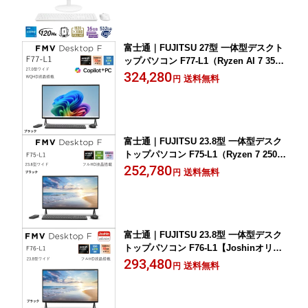
富士通｜FUJITSU 27型 一体型デスクト
ップパソコン F77-L1（Ryzen AI 7 350/
メモリ 32GB/SSD 1TB/Blu-ray/Office）
324,280
送料無料
円
(ブラック) FMVF77L1BA
富士通｜FUJITSU 23.8型 一体型デスク
トップパソコン F75-L1（Ryzen 7 250/
メモリ 16GB/SSD 512GB/DVD/Office）
252,780
送料無料
円
(ブラック) FMVF75L1BA
富士通｜FUJITSU 23.8型 一体型デスク
トップパソコン F76-L1【Joshinオリジ
ナル】（Ryzen 7 250/メモリ 32GB/SS
293,480
送料無料
円
D 1TB/DVD/Office） FMVF76L1BZ