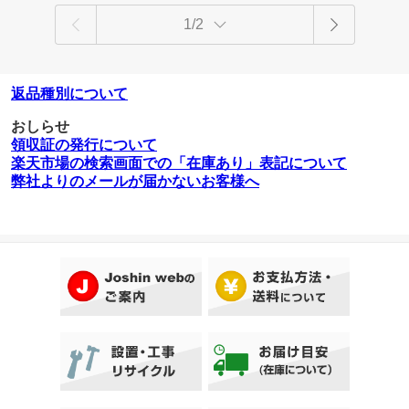
1/2
返品種別について
おしらせ
領収証の発行について
楽天市場の検索画面での「在庫あり」表記について
弊社よりのメールが届かないお客様へ