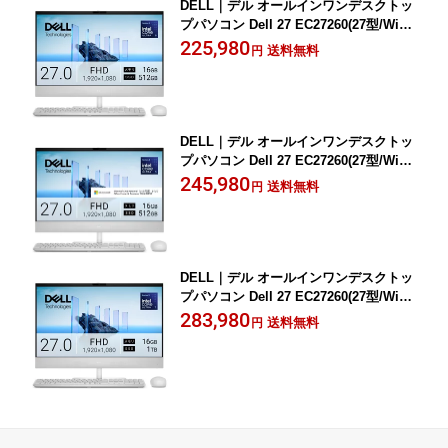
DELL｜デル オールインワンデスクトッ
プパソコン Dell 27 EC27260(27型/Wind
ows11/Core Ultra 5/メモリ 16GB/SSD
225,980
送料無料
円
512GB)(ライトアッシュ) ACD59-GNWJ
DELL｜デル オールインワンデスクトッ
プパソコン Dell 27 EC27260(27型/Wind
ows11/Core Ultra 5/メモリ 16GB/SSD
245,980
送料無料
円
512GB/Office)(ライトアッシュ) ACD59-
GNWM3J
DELL｜デル オールインワンデスクトッ
プパソコン Dell 27 EC27260(27型/Wind
ows11/Core Ultra 7/メモリ 16GB/SSD
283,980
送料無料
円
1TB)(ライトアッシュ) ACD89-GNWJT