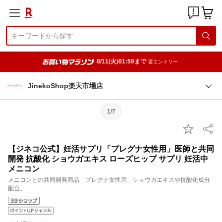
8/11(火)01:59まで
要エントリー
JinekoShop楽天市場店
1/7
【ジネコ公式】妊活サプリ「プレグナ女性用」医師と共同
開発 抗酸化 ショウガエキス ローズヒップ サプリ 妊活中
メニコン
メニコンとの共同開発商品「プレグナ女性用」ショウガエキスや抗酸化成分
配合。