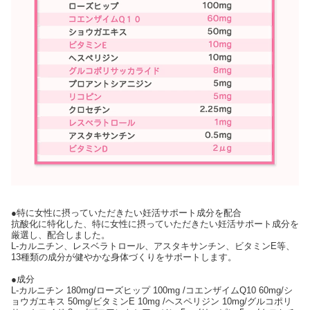
●特に女性に摂っていただきたい妊活サポート成分を配合
抗酸化に特化した、特に女性に摂っていただきたい妊活サポート成分を
厳選し、配合しました。
L-カルニチン、レスベラトロール、アスタキサンチン、ビタミンE等、
13種類の成分が健やかな身体づくりをサポートします。
●成分
L-カルニチン 180mg/ローズヒップ 100mg /コエンザイムQ10 60mg/シ
ョウガエキス 50mg/ビタミンE 10mg /ヘスペリジン 10mg/グルコポリ