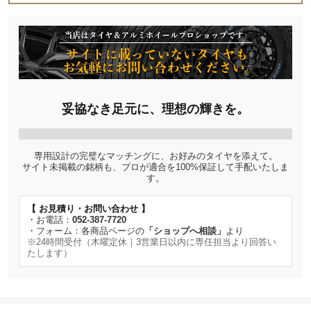
妥協なき足元に、理想の輝きを。
専用設計の完璧なマッチングに、お好みのタイヤを添えて。
サイト未掲載の銘柄も、プロが適合を100%保証して手配いたしま
す。
【 お見積り・お問い合わせ 】
・お電話：
052-387-7720
・フォーム：各商品ページの
「ショップへ相談」
より
※24時間受付（木曜定休｜3営業日以内に専任担当より回答い
たします）