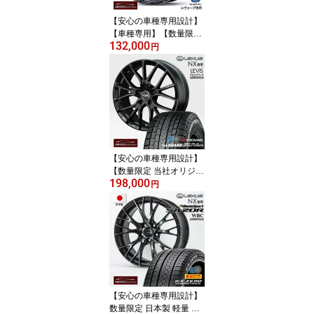
ボルト使用可
【安心の車種専用設計】
【車種専用】【数量限定
132,000
日本製 軽量ホイール 当
円
社特注品】ウェッズスポ
ーツ SA-25R WBCカラ
ー 17×7.0+52 5/114.3ハ
ブ専用設計(56Φ) 60°テ
ーパーウォースブラック
カラー ホイール単品4本
セットWEDSSPORT レ
ヴォーグ専用
【安心の車種専用設計】
【数量限定 当社オリジナ
198,000
ル】スタッドレスタイヤ
円
ホイールセット 18イン
チレヴィス 特注グロスB
K ハブ専 純正ナット対応
別売純正センターキャッ
プ対応ヨコハマ アイスガ
ードSUV G075 235/60R
18（2025年製） レクサ
スNX 20系専用
【安心の車種専用設計】
数量限定 日本製 軽量 特