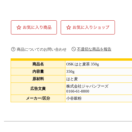
不適切な商品を報告
商品についてのお問い合わせ
商品名
OSK はと麦茶 350g
内容量
350g
原材料
はと麦
株式会社ジャパンフーズ
広告文責
0166-61-8800
メーカー/区分
小谷穀粉