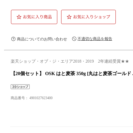
不適切な商品を報告
商品についてのお問い合わせ
楽天ショップ・オブ・ジ・エリア2018・2019 2年連続受賞★★
【20個セット】 OSK はと麦茶 350g [丸はと麦茶ゴール
商品番号：
4901027623400