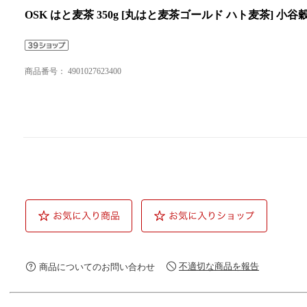
OSK はと麦茶 350g [丸はと麦茶ゴールド ハト麦茶] 小谷
商品番号：
4901027623400
不適切な商品を報告
商品についてのお問い合わせ