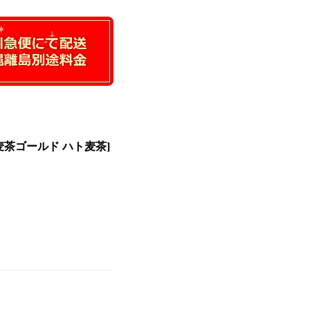
と麦茶ゴールド ハト麦茶]