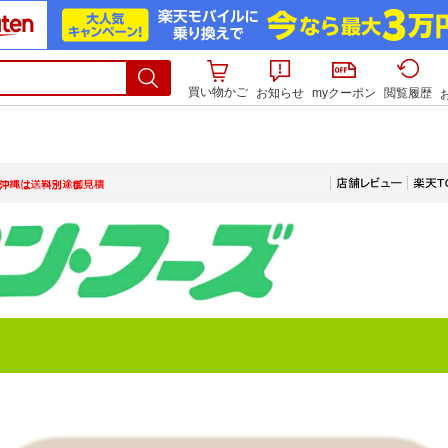
買い物かご
お知らせ
myクーポン
閲覧履歴