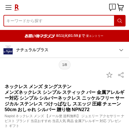
8/11(火)01:59まで
要エントリー
ナチュラルプラス
1/8
ネックレス メンズ タングステン
メンズネックレス シンプル スティック バー 金属アレルギ
ー対応 シンプル シルバーネックレス ニッケルフリー サー
ジカル ステンレス つけっぱなし スエッジ 圧縮 チェーン
50cm おしゃれ シルバー 贈り物 NPN272
Napist ネックレス メンズ 【メール便 送料無料】 ジュエリー アクセサリー ナ
ピスト ブランド 当店おすすめ 当店人気 商品 金属アレルギー 対応 プレゼン
ト ギフト