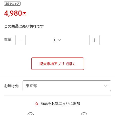
4,980
円
この商品は売り切れです
数量
1
楽天市場アプリで開く
お届け先
商品をお気に入りに追加