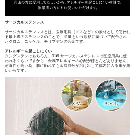
サージカルステンレス
サージカルステンレスとは、医療用具（メスなど）の素材として使われ
る最上級のステンレスのことで、316Lという規格に基づいて配合され
たクロム、ニッケル、モリブデンの合金です。
アレルギーを起こしにくい
タングステンはもちろん、316Lサージカルステンレスは医療用具に使
われるくらいですから、金属アレルギーの心配がほとんどありません。
耐食性が高い為、肌に触れても金属成分が溶け出して体内に入る事が無
いからです。