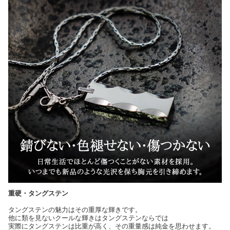
重硬・タングステン
タングステンの魅力はその重厚な輝きです。
他に類を見ないクールな輝きはタングステンならでは
実際にタングステンは比重が高く、その重量感は純金を思わせます。