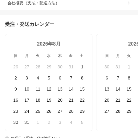
会社概要（支払・配送方法）
受注・発送カレンダー
2026年8月
20
日
月
火
水
木
金
土
日
月
火
26
27
28
29
30
31
1
30
31
1
2
3
4
5
6
7
8
6
7
8
9
10
11
12
13
14
15
13
14
15
16
17
18
19
20
21
22
20
21
22
23
24
25
26
27
28
29
27
28
29
30
31
1
2
3
4
5