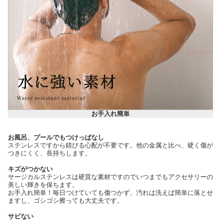
お手入れ簡単
お風呂、プールでもつけっぱなし
ステンレスですから錆びる心配が不要です。他の金属と比べ、硬く傷が
つきにくく、長持ちします。
キズがつかない
サージカルステンレスは硬質な素材ですのでいつまでもアクセサリーの
美しい輝きを保ちます。
お手入れ簡単！毎日つけていても傷つかず、汚れは洗えば簡単に落とせ
ますし、ゴシゴシ擦っても大丈夫です。
サビない