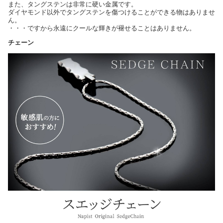
また、タングステンは非常に硬い金属です。
ダイヤモンド以外でタングステンを傷つけることができる物はありませ
ん。
・・・ですから永遠にクールな輝きが褪せることはありません。
チェーン