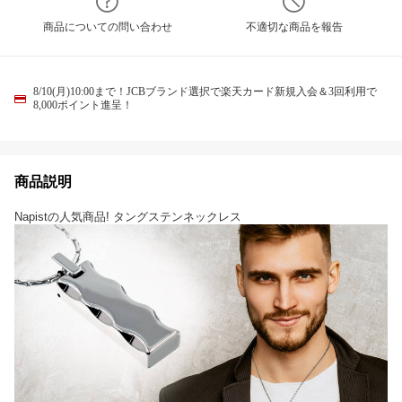
商品についての問い合わせ
不適切な商品を報告
8/10(月)10:00まで！JCBブランド選択で楽天カード新規入会＆3回利用で
8,000ポイント進呈！
商品説明
Napistの人気商品! タングステンネックレス