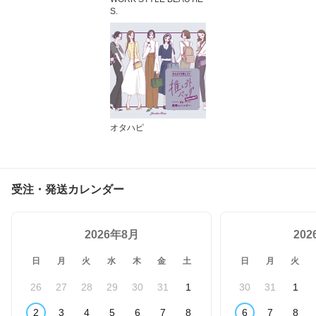
S.
オタハピ
受注・発送カレンダー
2026年8月
20
日
月
火
水
木
金
土
日
月
火
26
27
28
29
30
31
1
30
31
1
2
3
4
5
6
7
8
6
7
8