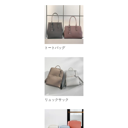
イヤ・リュック エアリィ
ワイド A4/13.3インチPC
収納 16264
トートバッグ
リュックサック