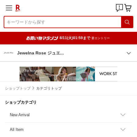
8/11(火)01:59まで
要エントリー
Jewelna Rose ジュ
エ
ショップトップ
カテゴリトップ
ショップカテゴリ
New Arrival
All Item