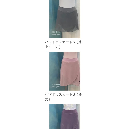
パドドゥスカートA（膝
上ミニ丈）
パドドゥスカートB（膝
丈）