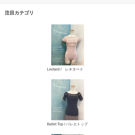
注目カテゴリ
Leotard / レオタード
Ballet Top / バレエトップ