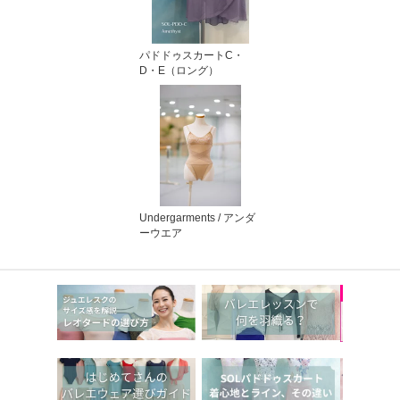
パドドゥスカートC・
D・E（ロング）
Undergarments / アンダ
ーウエア