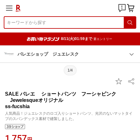
8/11(火)01:59まで
要エントリー
バレエショップ ジュエレスク
1/4
SALE バレエ ショートパンツ フーシャピンク
Jewelesqueオリジナル
ss-fucshia
人気商品！ジュエレスクのロゴ入りショートパンツ、光沢のないマットタイ
プのスパンデックス素材で縫製しました。
1,757
円