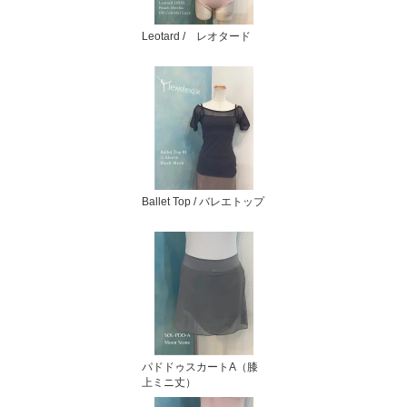
Leotard / レオタード
Ballet Top / バレエトップ
パドドゥスカートA（膝
上ミニ丈）