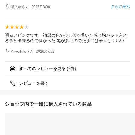
さらに表示
購入者
さん
2026/08/08
明るいピンクです 袖部の色で少し落ち着いた感じ胸パット入れ
る事が出来るので良かった 黒が多いのでたまには若々しくいい
Kawahito
さん
2026/07/22
すべてのレビューを見る (
件)
2
レビューを書く
ショップ内で一緒に購入されている商品