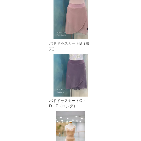
パドドゥスカートB（膝
丈）
パドドゥスカートC・
D・E（ロング）