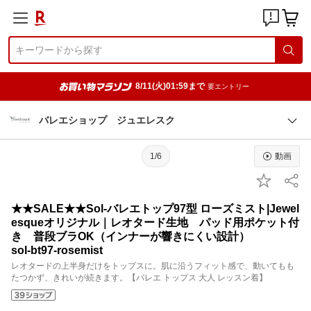
8/11(火)01:59まで
要エントリー
バレエショップ ジュエレスク
1/6
動画
★★SALE★★Sol-バレエトップ97型 ローズミスト|Jewel
esqueオリジナル｜レオタード生地 パッド用ポケット付
き 普段ブラOK（インナーが響きにくい設計）
sol-bt97-rosemist
レオタードの上半身だけをトップスに。肌に沿うフィット感で、動いてもも
たつかず、きれいが続きます。【バレエ トップス 大人 レッスン着】