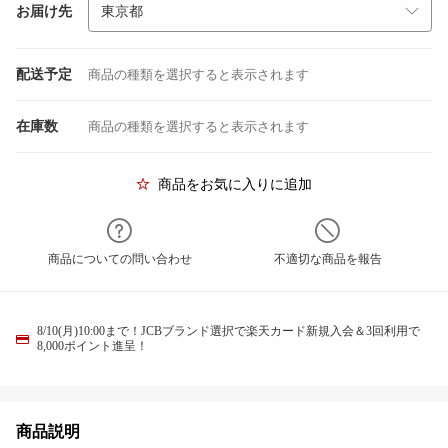
お届け先
配送予定
商品の種類を選択すると表示されます
在庫数
商品の種類を選択すると表示されます
商品をお気に入りに追加
商品についての問い合わせ
不適切な商品を報告
8/10(月)10:00まで！JCBブランド選択で楽天カード新規入会＆3回利用で
8,000ポイント進呈！
商品説明