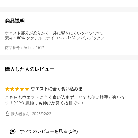
商品説明
ウエスト部分が柔らかく、外に響きにくいタイツです。
素材：86% タクテル（ナイロン）/14% スパンデックス
商品番号：fw-bt-c-1917
購入した人のレビュー
ウエストに全く食い込み
ま
こちらもウエストに全く食い込まず、とても使い勝手が良いで
す！(*^^*) 肌触りも伸びが良く抜群です♪
購入者
さん
2026/02/23
すべてのレビューを見る (
件)
1