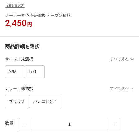
メーカー希望小売価格 オープン価格
2,450
円
商品詳細を選択
サイズ
：
未選択
すべて見る
S/M
L/XL
カラー
：
未選択
すべて見る
ブラック
バレエピンク
数量