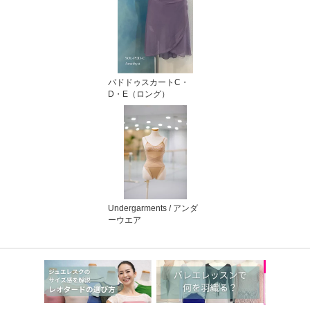
パドドゥスカートC・
D・E（ロング）
Undergarments / アンダ
ーウエア