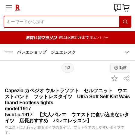
8/11(火)01:59まで
要エントリー
バレエショップ ジュエレスク
1/3
動画
Capezio カペジオ ウルトラソフト セルフニット ウエ
ストバンド フットレスタイツ Ultra Soft Self Knt Wais
tband Footless tights
model 1917
fw-bt-c-1917 【大人バレエ ウエストに食い込まないタ
イツ 店長おすすめ バレエレッスン】
ウエストにふわっと乗るタイプのタイツ。フットケアのしやすいタイプで
す。