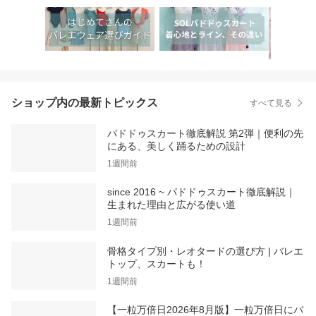
ショップ内の最新トピックス
すべて見る
パドドゥスカート徹底解説 第2弾｜便利の先
にある、美しく踊るための設計
1週間前
since 2016 ~ パドドゥスカート徹底解説｜
生まれた理由と広がる使い道
1週間前
骨格タイプ別・レオタードの選び方 | バレエ
トップ、スカートも！
1週間前
【一粒万倍日2026年8月版】一粒万倍日にバ