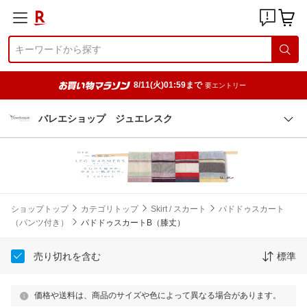
8/11(火)01:59まで
要エントリー
バレエショップ ジュエレスク
ショップトップ
カテゴリトップ
Skirt / スカート
パドドゥスカート
（パンツ付き）
パドドゥスカートB（膝丈）
売り切れを含む
標準
価格や送料は、商品のサイズや色によって異なる場合があります。