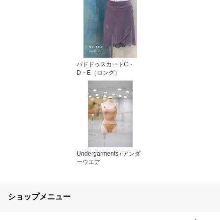
パドドゥスカートC・
D・E（ロング）
Undergarments / アンダ
ーウエア
ショップメニュー