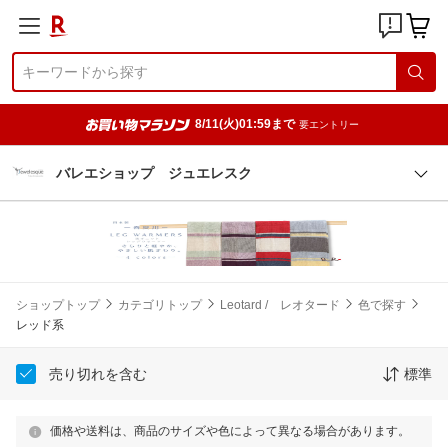
8/11(火)01:59まで
要エントリー
バレエショップ ジュエレスク
ショップトップ
カテゴリトップ
Leotard / レオタード
色で探す
レッド系
売り切れを含む
標準
価格や送料は、商品のサイズや色によって異なる場合があります。