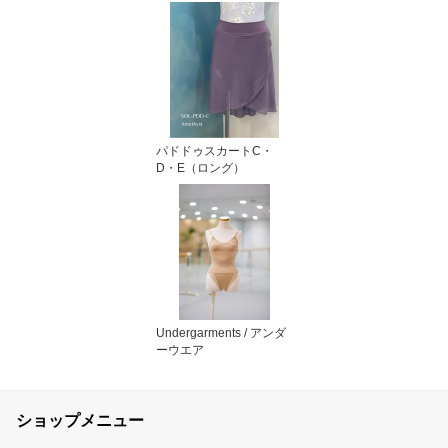
パドドゥスカートC・
D・E（ロング）
Undergarments / アンダ
ーウエア
ショップメニュー