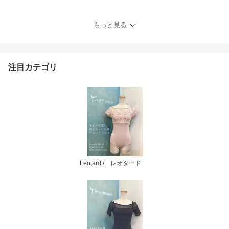
ュエレスク161-B-black-1
1inch
もっと見る
注目カテゴリ
Leotard / レオタード