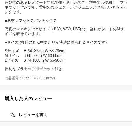
速乾性のあるレオタード生地で作りましたので、旅先でも便利！ ブラ
ポケット付きです。背中のカシュクールがジュエレスクらしいカッティ
ングです。
■素材：マットスパンデックス
写真のマネキンはMサイズ（B80, W60, H85) で、当レオタードのMサ
イズを着せています。
■サイズ (数値の真ん中あたりが快適に着られるサイズです）
Sサイズ B 64−82cm W 56-76cm
Mサイズ B 68-90cm W 60-88cm
Lサイズ B 74-100cm W 66-96cm
便利なブラカップ用ポケット付き。
商品番号：bt55-lavender-mesh
購入した人のレビュー
レビューを書く