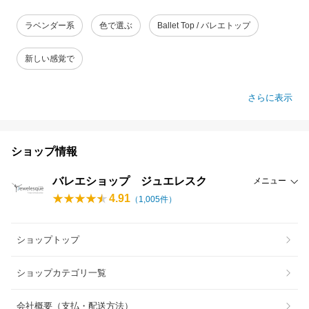
ラベンダー系
色で選ぶ
Ballet Top / バレエトップ
新しい感覚で
さらに表示
ショップ情報
バレエショップ ジュエレスク
メニュー
4.91
（
1,005
件）
ショップトップ
ショップカテゴリ一覧
会社概要（支払・配送方法）