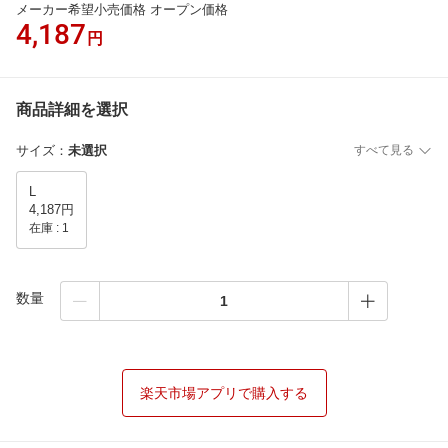
メーカー希望小売価格 オープン価格
4,187
円
商品詳細を選択
サイズ
：
未選択
すべて見る
L
4,187円
在庫 :
1
数量
楽天市場アプリで購入する