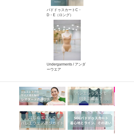
パドドゥスカートC・
D・E（ロング）
Undergarments / アンダ
ーウエア