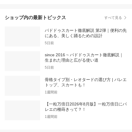
ショップ内の最新トピックス
すべて見る
パドドゥスカート徹底解説 第2弾｜便利の先
にある、美しく踊るための設計
5日前
since 2016 ~ パドドゥスカート徹底解説｜
生まれた理由と広がる使い道
5日前
骨格タイプ別・レオタードの選び方 | バレエ
トップ、スカートも！
1週間前
【一粒万倍日2026年8月版】一粒万倍日にバ
レエの種蒔きって？！
1週間前