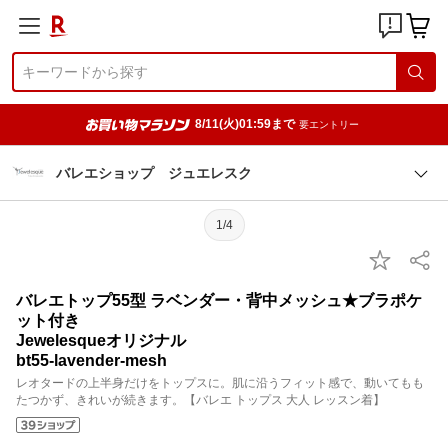
8/11(火)01:59まで
要エントリー
バレエショップ ジュエレスク
1/4
バレエトップ55型 ラベンダー・背中メッシュ★ブラポケ
ット付き
Jewelesqueオリジナル
bt55-lavender-mesh
レオタードの上半身だけをトップスに。肌に沿うフィット感で、動いてもも
たつかず、きれいが続きます。【バレエ トップス 大人 レッスン着】