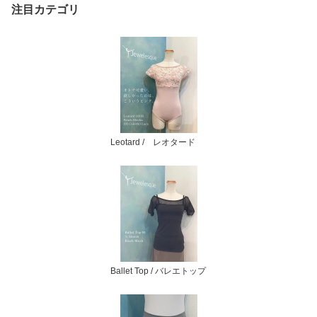
注目カテゴリ
Leotard / レオタード
Ballet Top / バレエトップ