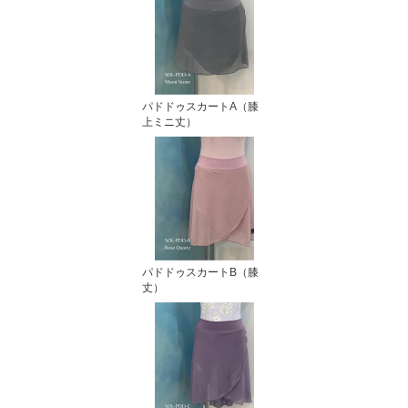
パドドゥスカートA（膝
上ミニ丈）
パドドゥスカートB（膝
丈）