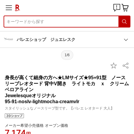
バレエショップ ジュエレスク
1/6
身長が高くて細身の方へ★LMサイズ★95+91型 ノース
リーブレオタード 背中V開き ライトモカ ｘ クリーム
ベロアライン
Jewelesqueオリジナル
95-91-noslv-lightmocha-creamvlr
スタイリッシュなノースリーブ型です。【バレエ レオタード 大人】
メーカー希望小売価格 オープン価格
7,174