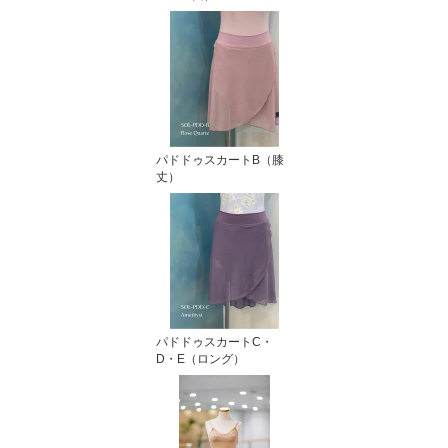
パドドゥスカートB（膝
丈）
パドドゥスカートC・
D・E（ロング）