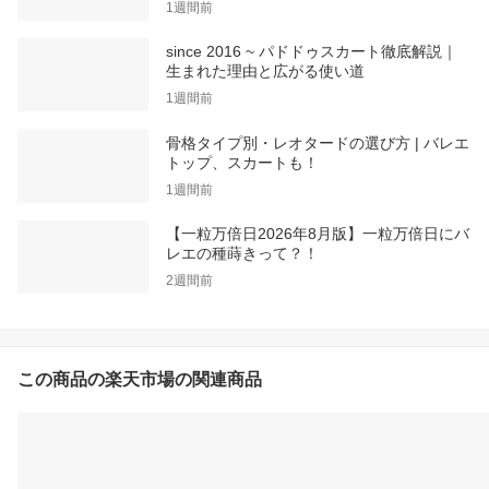
1週間前
since 2016 ~ パドドゥスカート徹底解説｜
生まれた理由と広がる使い道
1週間前
骨格タイプ別・レオタードの選び方 | バレエ
トップ、スカートも！
1週間前
【一粒万倍日2026年8月版】一粒万倍日にバ
レエの種蒔きって？！
2週間前
この商品の楽天市場の関連商品