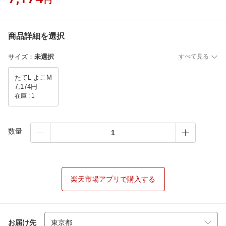
円
商品詳細を選択
サイズ
：
未選択
すべて見る
たてL よこM
7,174円
在庫 :
1
数量
楽天市場アプリで購入する
お届け先