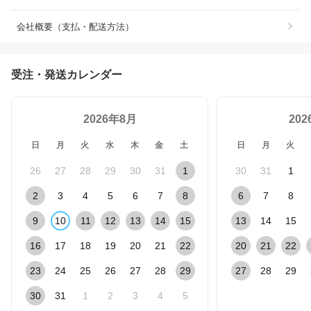
会社概要（支払・配送方法）
受注・発送カレンダー
2026年8月
20
日
月
火
水
木
金
土
日
月
火
26
27
28
29
30
31
1
30
31
1
2
3
4
5
6
7
8
6
7
8
9
10
11
12
13
14
15
13
14
15
16
17
18
19
20
21
22
20
21
22
23
24
25
26
27
28
29
27
28
29
30
31
1
2
3
4
5