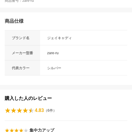
商品番号：zare-ru
商品仕様
ブランド名
ジェイキャディ
メーカー型番
zare-ru
代表カラー
シルバー
購入した人のレビュー
4.83
（
6
件）
集中力アップ