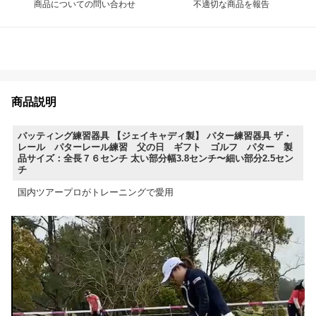
商品についての問い合わせ
不適切な商品を報告
商品説明
パッティング練習器具 【ジェイキャディ製】 パター練習器具 ザ・
レール パターレール練習 父の日 ギフト ゴルフ パター 製
品サイズ：全長７６センチ 太い部分幅3.8センチ〜細い部分2.5セン
チ
国内ツアープロがトレーニングで愛用