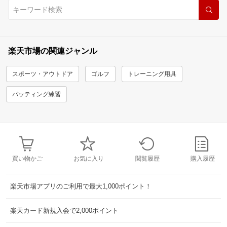
楽天市場の関連ジャンル
スポーツ・アウトドア
ゴルフ
トレーニング用具
パッティング練習
買い物かご
お気に入り
閲覧履歴
購入履歴
楽天市場アプリのご利用で最大1,000ポイント！
楽天カード新規入会で2,000ポイント