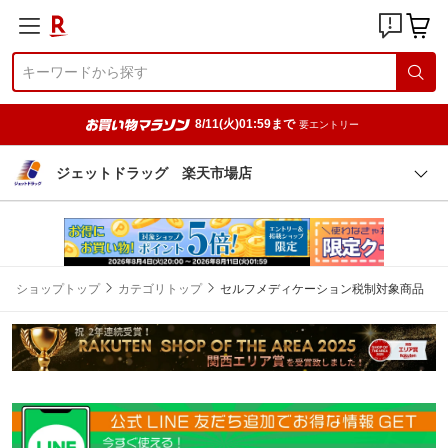
8/11(火)01:59まで
要エントリー
ジェットドラッグ 楽天市場店
ショップトップ
カテゴリトップ
セルフメディケーション税制対象商品