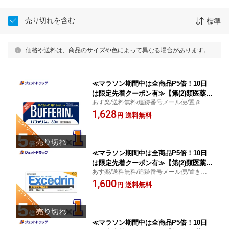
売り切れを含む
標準
価格や送料は、商品のサイズや色によって異なる場合があります。
≪マラソン期間中は全商品P5倍！10日
は限定先着クーポン有≫【第(2)類医薬
あす楽/送料無料/追跡番号メール便/置き配
品】バファリンA 80錠 ※セルフメディ
便/頭痛・熱/眠くなる成分無配合/ライオン
1,628
ケーション税制対象
送料無料
円
≪マラソン期間中は全商品P5倍！10日
は限定先着クーポン有≫【第(2)類医薬
あす楽/送料無料/追跡番号メール便/置き配
品】エキセドリンA錠 60錠 ※セルフメ
便/頭痛・肩こり痛/眠くなる成分を含まな
1,600
ディケーション税制対象
送料無料
円
い/ライオン
≪マラソン期間中は全商品P5倍！10日