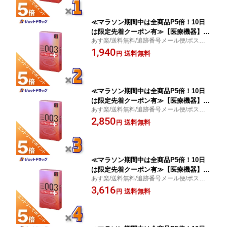
≪マラソン期間中は全商品P5倍！10日
は限定先着クーポン有≫【医療機器】オ
あす楽/送料無料/追跡番号メール便/ポスト
カモト ゼロゼロスリー003 ヒアルロン
投函/ヒアルロン酸配合ゼリー塗布/潤いたっ
1,940
酸プラス 10個入 ×2個〔薄さ0.03ミリ・
送料無料
円
ぷり/オカモト
コンドーム〕
≪マラソン期間中は全商品P5倍！10日
は限定先着クーポン有≫【医療機器】オ
あす楽/送料無料/追跡番号メール便/ポスト
カモト ゼロゼロスリー003 ヒアルロン
投函/ヒアルロン酸配合ゼリー塗布/潤いたっ
2,850
酸プラス 10個入 ×3個〔薄さ0.03ミリ・
送料無料
円
ぷり/オカモト
コンドーム〕
≪マラソン期間中は全商品P5倍！10日
は限定先着クーポン有≫【医療機器】オ
あす楽/送料無料/追跡番号メール便/ポスト
カモト ゼロゼロスリー003 ヒアルロン
投函/ヒアルロン酸配合ゼリー塗布/潤いたっ
3,616
酸プラス 10個入 ×4個〔薄さ0.03ミリ・
送料無料
円
ぷり/オカモト
コンドーム〕