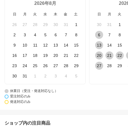
2026年8月
20
日
月
火
水
木
金
土
日
月
火
26
27
28
29
30
31
1
30
31
1
2
3
4
5
6
7
8
6
7
8
9
10
11
12
13
14
15
13
14
15
16
17
18
19
20
21
22
20
21
22
23
24
25
26
27
28
29
27
28
29
30
31
1
2
3
4
5
休業日（受注・発送対応なし）
受注対応のみ
発送対応のみ
ショップ内の注目商品