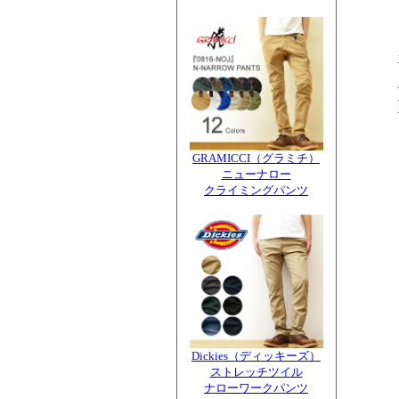
GRAMICCI（グラミチ）
ニューナロー
クライミングパンツ
Dickies（ディッキーズ）
ストレッチツイル
ナローワークパンツ