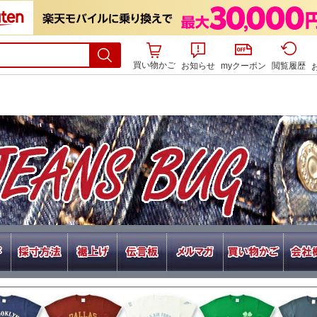
買い物かご
お知らせ
myクーポン
閲覧履歴