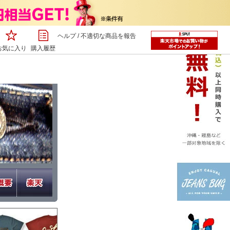
ヘルプ
/
不適切な商品を報告
お気に入り
購入履歴