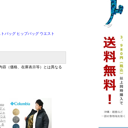
トバッグ ヒップバッグ ウエスト
内容（価格、在庫表示等）とは異なる
ma
ーディ
 ジャ
アウタ
ーカー
 冬