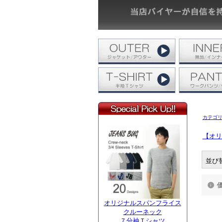
カテゴ
【オリ
並び
オリジナルスパンフライス
クルーネック
７分袖Ｔシャツ