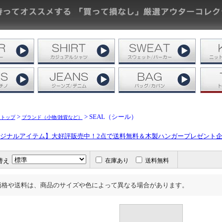
>
> SEAL（シール）
リトップ
ブランド（小物/雑貨など）
ジナルアイテム】大好評販売中！2点で送料無料＆木製ハンガープレゼント
替え
在庫あり
送料無料
価格や送料は、商品のサイズや色によって異なる場合があります。