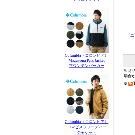
『エ
Columbia（コロンビア）
Vizzavona Pass Jacket
マウンテンパーカー
※商
場合
※
Columbia（コロンビア）
ロマビスタフーディー
ジャケット