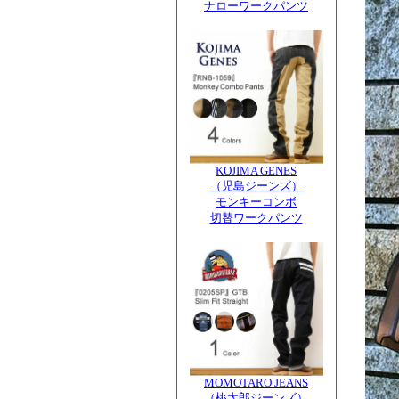
ナローワークパンツ
KOJIMA GENES
（児島ジーンズ）
モンキーコンボ
切替ワークパンツ
MOMOTARO JEANS
（桃太郎ジーンズ）