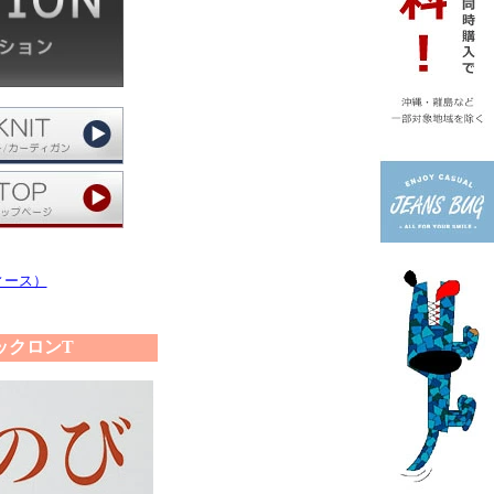
ディース）
ックロンT