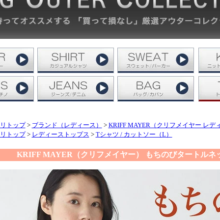
リトップ
>
ブランド（レディース）
>
KRIFF MAYER（クリフメイヤー レ
リトップ
>
レディーストップス
>
Tシャツ / カットソー（L）
KRIFF MAYER（クリフメイヤー） もちのびタートルネ