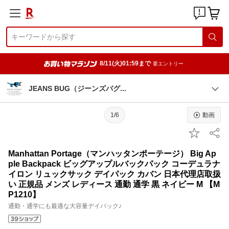
8/11(火)01:59まで
要エントリー
JEANS BUG（ジーンズバ
グ
1/6
動画
Manhattan Portage（マンハッタンポーテージ） Big Ap
ple Backpack ビッグアップルバックパック コーデュラナ
イロン リュックサック デイパック カバン 日本代理店取扱
い 正規品 メンズ レディース 通勤 通学 黒 ネイビー M 【M
P1210】
通勤・通学にも最適な大容量デイパック♪