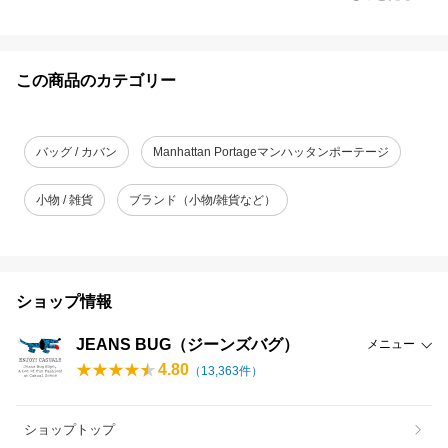
この商品のカテゴリー
バッグ / カバン
Manhattan Portageマンハッタンポーテージ
小物 / 雑貨
ブランド（小物/雑貨など）
ショップ情報
JEANS BUG（ジーンズバグ）
メニュー
4.80
（
13,363
件）
ショップトップ