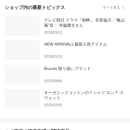
ショップ内の最新トピックス
すべて見る
テレビ朝日 ドラマ『相棒』 衣装協力 - ”亀山
薫”役： 寺脇康文さん
2026/03/12
NEW ARRIVALs 最新入荷アイテム
2026/01/16
Brands 取り扱いブランド
2025/09/06
オーガニックコットンのＴシャツ ロンＴ ス
ウェット
2025/02/05