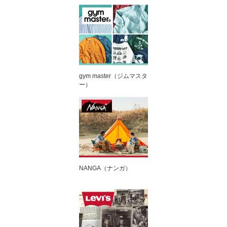
gym master（ジムマスタ
ー）
NANGA（ナンガ）