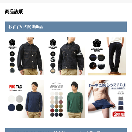
商品説明
おすすめの関連商品