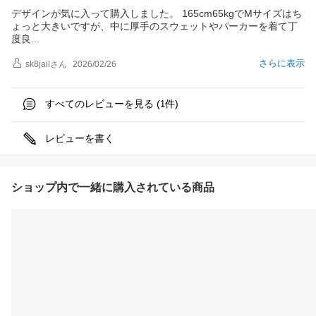
デザインが気に入って購入しました。 165cm65kgでMサイズはち
ょっと大きいですが、中に厚手のスウェットやパーカーを着て丁
度
良
さらに表示
sk8jail
さん
2026/02/26
すべてのレビューを見る (
件)
1
レビューを書く
ショップ内で一緒に購入されている商品