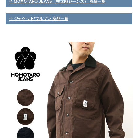
⇒ MOMOTARO JEANS（桃太郎ジーンズ） 商品一覧
⇒ ジャケット/ブルゾン 商品一覧