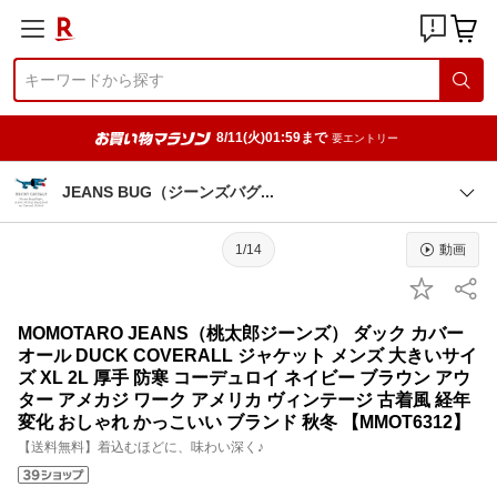
8/11(火)01:59まで
要エントリー
JEANS BUG（ジーンズバ
グ
1/14
動画
MOMOTARO JEANS（桃太郎ジーンズ） ダック カバー
オール DUCK COVERALL ジャケット メンズ 大きいサイ
ズ XL 2L 厚手 防寒 コーデュロイ ネイビー ブラウン アウ
ター アメカジ ワーク アメリカ ヴィンテージ 古着風 経年
変化 おしゃれ かっこいい ブランド 秋冬 【MMOT6312】
【送料無料】着込むほどに、味わい深く♪