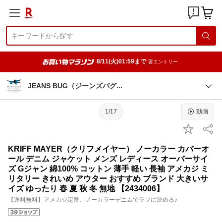
8/11(火)01:59まで
要エントリー
JEANS BUG（ジーンズバ
グ
1/17
動画
KRIFF MAYER（クリフメイヤー） ノーカラー カバーオ
ール デニム ジャケット メンズ レディース オーバーサイ
ズ Gジャン 綿100% コットン 薄手 軽い 長袖 アメカジ ミ
リタリー きれいめ アウター おすすめ ブランド 大きいサ
イズ ゆったり 春 夏 秋 冬 無地 【2434006】
【送料無料】アメカジ定番、ノーカラーデニムでラフに決める♪