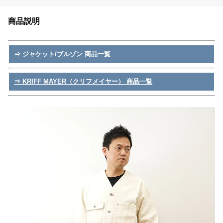
商品説明
⇒ ジャケット/ブルゾン 商品一覧
⇒ KRIFF MAYER（クリフメイヤー） 商品一覧