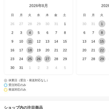
2026年8月
20
日
月
火
水
木
金
土
日
月
火
26
27
28
29
30
31
1
30
31
1
2
3
4
5
6
7
8
6
7
8
9
10
11
12
13
14
15
13
14
15
16
17
18
19
20
21
22
20
21
22
23
24
25
26
27
28
29
27
28
29
30
31
1
2
3
4
5
休業日（受注・発送対応なし）
受注対応のみ
発送対応のみ
ショップ内の注目商品