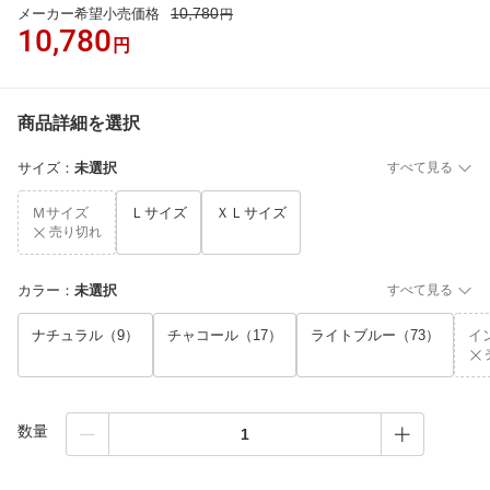
10,780
メーカー希望小売価格
円
10,780
円
商品詳細を選択
サイズ
：
未選択
すべて見る
Ｍサイズ
Ｌサイズ
ＸＬサイズ
売り切れ
カラー
：
未選択
すべて見る
ナチュラル（9）
チャコール（17）
ライトブルー（73）
イ
数量