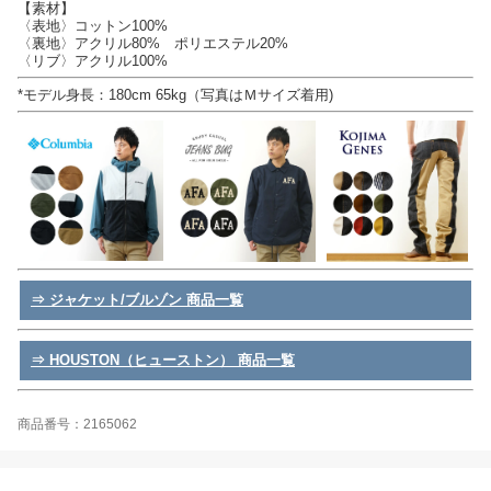
【素材】
〈表地〉コットン100%
〈裏地〉アクリル80% ポリエステル20%
〈リブ〉アクリル100%
*モデル身長：180cm 65kg（写真はＭサイズ着用)
⇒ ジャケット/ブルゾン 商品一覧
⇒ HOUSTON（ヒューストン） 商品一覧
商品番号：2165062