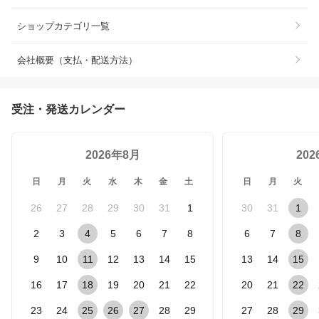
ショップカテゴリ一覧
会社概要（支払・配送方法）
受注・発送カレンダー
2026年8月
20
日
月
火
水
木
金
土
日
月
火
26
27
28
29
30
31
1
30
31
1
2
3
4
5
6
7
8
6
7
8
9
10
11
12
13
14
15
13
14
15
16
17
18
19
20
21
22
20
21
22
23
24
25
26
27
28
29
27
28
29