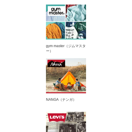
gym master（ジムマスタ
ー）
NANGA（ナンガ）