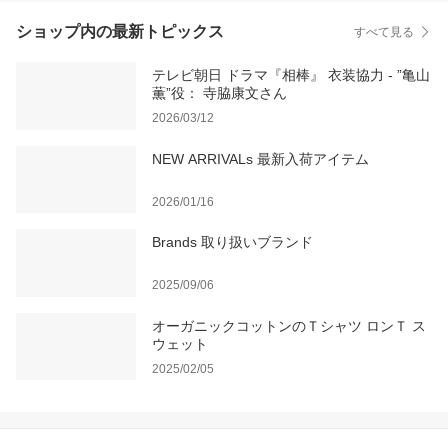
ショップ内の最新トピックス
すべて見る
テレビ朝日 ドラマ『相棒』 衣装協力 - ”亀山
薫”役： 寺脇康文さん
2026/03/12
NEW ARRIVALs 最新入荷アイテム
2026/01/16
Brands 取り扱いブランド
2025/09/06
オーガニックコットンのＴシャツ ロンＴ ス
ウェット
2025/02/05