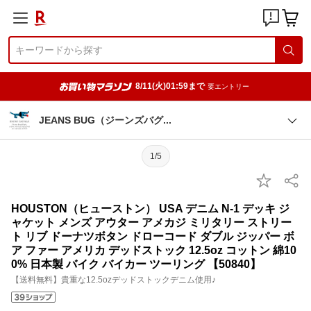
8/11(火)01:59まで
要エントリー
JEANS BUG（ジーンズバ
グ
1/5
HOUSTON（ヒューストン） USA デニム N-1 デッキ ジ
ャケット メンズ アウター アメカジ ミリタリー ストリー
ト リブ ドーナツボタン ドローコード ダブル ジッパー ボ
ア ファー アメリカ デッドストック 12.5oz コットン 綿10
0% 日本製 バイク バイカー ツーリング 【50840】
【送料無料】貴重な12.5ozデッドストックデニム使用♪