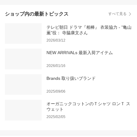
ショップ内の最新トピックス
すべて見る
テレビ朝日 ドラマ『相棒』 衣装協力 - ”亀山
薫”役： 寺脇康文さん
2026/03/12
NEW ARRIVALs 最新入荷アイテム
2026/01/16
Brands 取り扱いブランド
2025/09/06
オーガニックコットンのＴシャツ ロンＴ ス
ウェット
2025/02/05