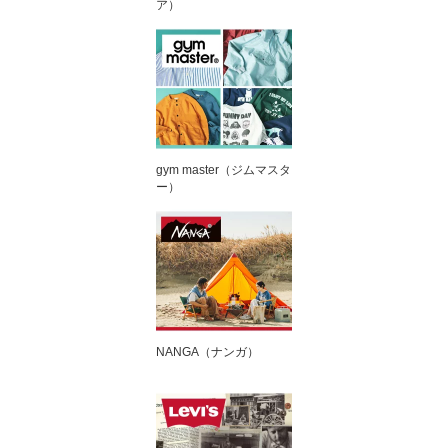
ア）
gym master（ジムマスタ
ー）
NANGA（ナンガ）