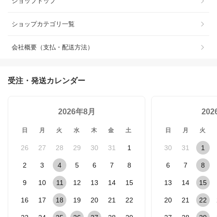
ショップトップ
ショップカテゴリ一覧
会社概要（支払・配送方法）
受注・発送カレンダー
2026年8月
20
日
月
火
水
木
金
土
日
月
火
26
27
28
29
30
31
1
30
31
1
2
3
4
5
6
7
8
6
7
8
9
10
11
12
13
14
15
13
14
15
16
17
18
19
20
21
22
20
21
22