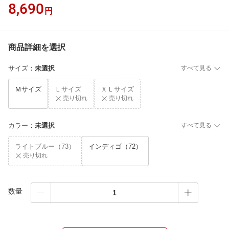
8,690
円
商品詳細を選択
サイズ
：
未選択
すべて見る
Ｍサイズ
Ｌサイズ
ＸＬサイズ
売り切れ
売り切れ
カラー
：
未選択
すべて見る
ライトブルー（73）
インディゴ（72）
売り切れ
数量