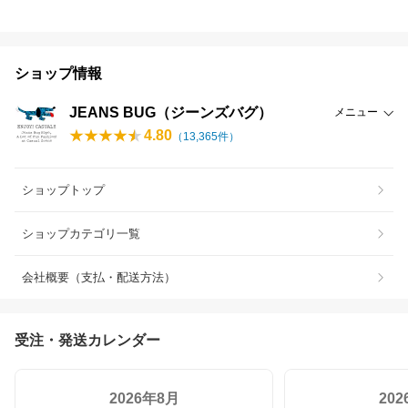
ショップ情報
JEANS BUG（ジーンズバグ）
メニュー
4.80
（
13,365
件）
ショップトップ
ショップカテゴリ一覧
会社概要（支払・配送方法）
受注・発送カレンダー
2026年8月
20