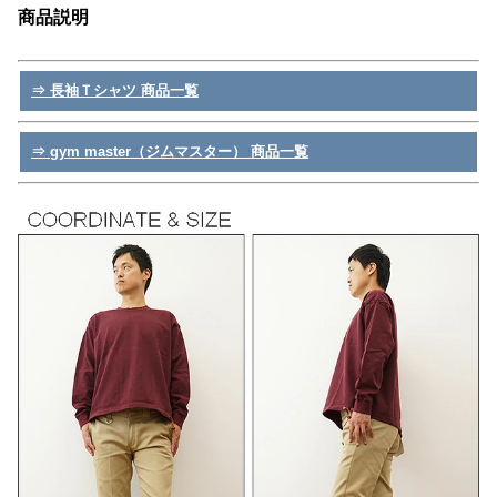
商品説明
⇒ 長袖Ｔシャツ 商品一覧
⇒ gym master（ジムマスター） 商品一覧