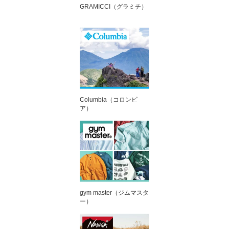
GRAMICCI（グラミチ）
Columbia（コロンビ
ア）
gym master（ジムマスタ
ー）