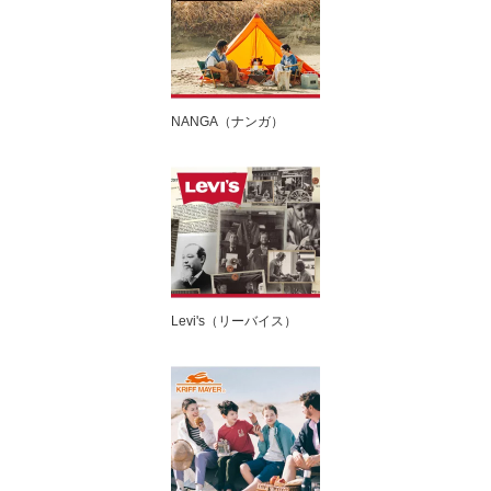
NANGA（ナンガ）
Levi's（リーバイス）