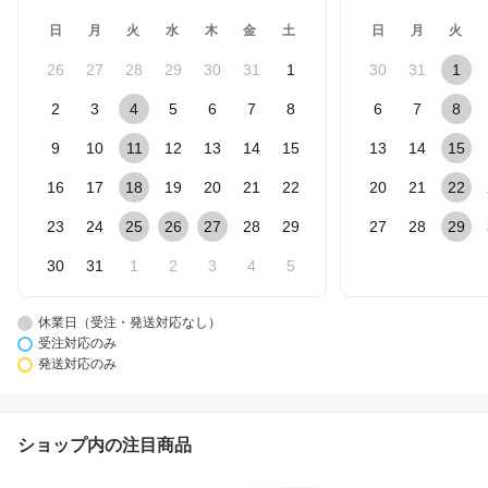
日
月
火
水
木
金
土
日
月
火
26
27
28
29
30
31
1
30
31
1
2
3
4
5
6
7
8
6
7
8
9
10
11
12
13
14
15
13
14
15
16
17
18
19
20
21
22
20
21
22
23
24
25
26
27
28
29
27
28
29
30
31
1
2
3
4
5
休業日（受注・発送対応なし）
受注対応のみ
発送対応のみ
ショップ内の注目商品