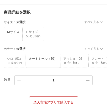
商品詳細を選択
サイズ
：
未選択
すべて見る
Ｍサイズ
Ｌサイズ
売り切れ
カラー
：
未選択
すべて見る
シロ（01）
オートミール（30）
アッシュ（02）
スレート（
売り切れ
売り切れ
売り切れ
数量
楽天市場アプリで購入する