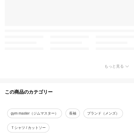
もっと見る
この商品のカテゴリー
gym master（ジムマスター）
長袖
ブランド（メンズ）
Ｔシャツ / カットソー