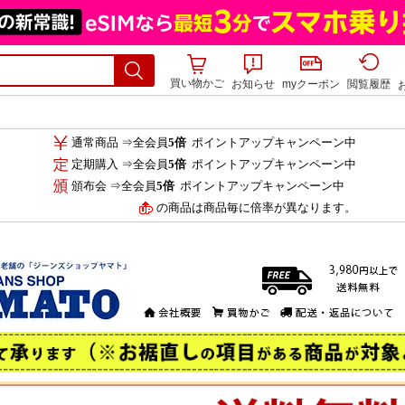
買い物かご
お知らせ
myクーポン
閲覧履歴
通常商品 ⇒全会員
5倍
ポイントアップキャンペーン中
定期購入 ⇒全会員
5倍
ポイントアップキャンペーン中
頒布会 ⇒全会員
5倍
ポイントアップキャンペーン中
の商品は商品毎に倍率が異なります。