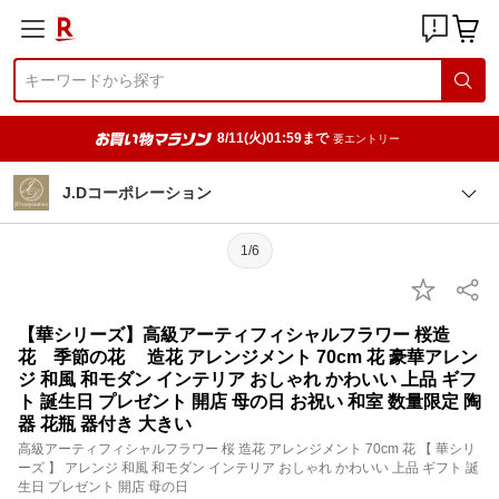
8/11(火)01:59まで
要エントリー
J.Dコーポレーション
1/6
【華シリーズ】高級アーティフィシャルフラワー 桜造
花 季節の花 造花 アレンジメント 70cm 花 豪華アレン
ジ 和風 和モダン インテリア おしゃれ かわいい 上品 ギフ
ト 誕生日 プレゼント 開店 母の日 お祝い 和室 数量限定 陶
器 花瓶 器付き 大きい
高級アーティフィシャルフラワー 桜 造花 アレンジメント 70cm 花 【 華シリ
ーズ 】 アレンジ 和風 和モダン インテリア おしゃれ かわいい 上品 ギフト 誕
生日 プレゼント 開店 母の日