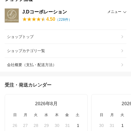
J.Dコーポレーション
メニュー
4.50
（
228
件）
ショップトップ
ショップカテゴリ一覧
会社概要（支払・配送方法）
受注・発送カレンダー
2026年8月
20
日
月
火
水
木
金
土
日
月
火
26
27
28
29
30
31
1
30
31
1