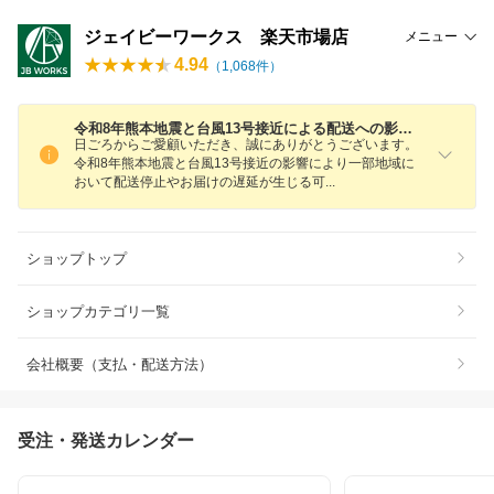
ジェイビーワークス 楽天市場店
メニュー
4.94
（
1,068
件）
令和8年熊本地震と台風13号接近による配送への影響について
日ごろからご愛顧いただき、誠にありがとうございます。
令和8年熊本地震と台風13号接近の影響により一部地域に
おいて配送停止やお届けの遅延が生じる
可
ショップトップ
ショップカテゴリ一覧
会社概要（支払・配送方法）
受注・発送カレンダー