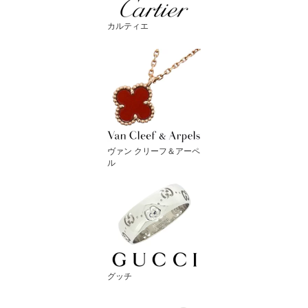
カルティエ
ヴァン クリーフ＆アーペ
ル
グッチ