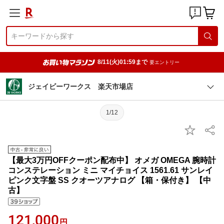
8/11(火)01:59まで
要エントリー
ジェイビーワークス 楽天市場店
1/12
【最大3万円OFFクーポン配布中】 オメガ OMEGA 腕時計
コンステレーション ミニ マイチョイス 1561.61 サンレイ
ピンク文字盤 SS クオーツアナログ 【箱・保付き】 【中
古】
121,000
円