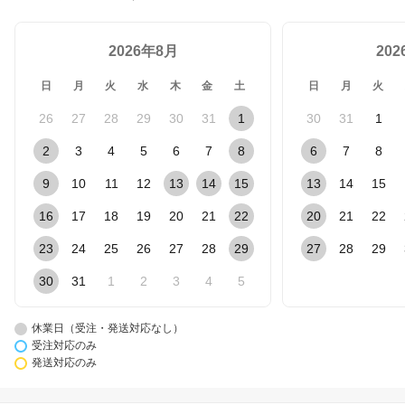
2026年8月
20
日
月
火
水
木
金
土
日
月
火
26
27
28
29
30
31
1
30
31
1
2
3
4
5
6
7
8
6
7
8
9
10
11
12
13
14
15
13
14
15
16
17
18
19
20
21
22
20
21
22
23
24
25
26
27
28
29
27
28
29
30
31
1
2
3
4
5
休業日（受注・発送対応なし）
受注対応のみ
発送対応のみ