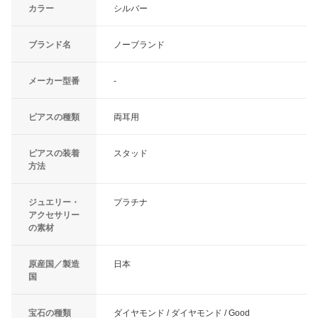
カラー
シルバー
ブランド名
ノーブランド
メーカー型番
-
ピアスの種類
両耳用
ピアスの装着
スタッド
方法
ジュエリー・
プラチナ
アクセサリー
の素材
原産国／製造
日本
国
宝石の種類
ダイヤモンド / ダイヤモンド / Good