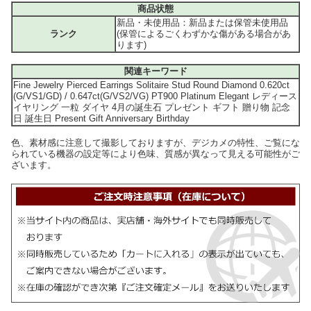
商品状態
新品・未使用品：新品または保管未使用品
ランク
(保管によるごくわずかな傷がある場合があ
ります)
関連キーワード
Fine Jewelry Pierced Earrings Solitaire Stud Round Diamond 0.620ct
(G/VS1/GD) / 0.647ct(G/VS2/VG) PT900 Platinum Elegant レディース
イヤリング 一粒 ダイヤ 4月の誕生石 プレゼント ギフト 贈り物 記念
日 誕生日 Present Gift Anniversary Birthday
色、素材感に注意して撮影しておりますが、デジカメの特性、ご覧にな
られている機器の設定等により色味、質感が異なって見える可能性がご
ざいます。
#f006ff,#ffffff,87,M