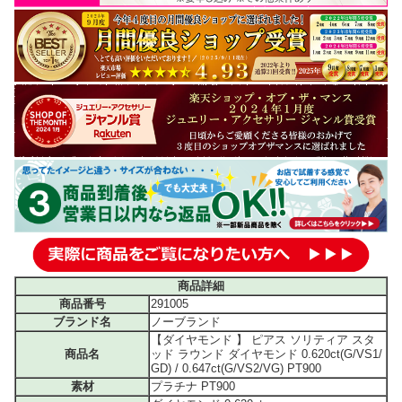
商品詳細
商品番号
291005
ブランド名
ノーブランド
【ダイヤモンド 】 ピアス ソリティア スタ
商品名
ッド ラウンド ダイヤモンド 0.620ct(G/VS1/
GD) / 0.647ct(G/VS2/VG) PT900
素材
プラチナ PT900