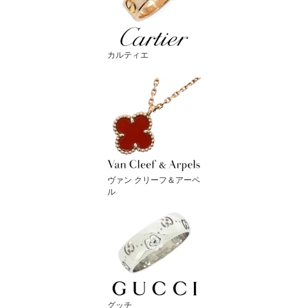
カルティエ
ヴァン クリーフ＆アーペ
ル
グッチ