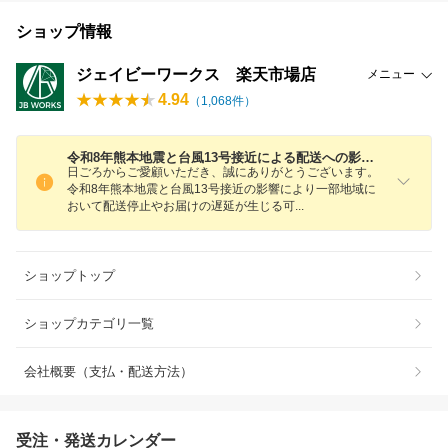
ショップ情報
ジェイビーワークス 楽天市場店
メニュー
4.94
（
1,068
件）
令和8年熊本地震と台風13号接近による配送への影響について
日ごろからご愛顧いただき、誠にありがとうございます。
令和8年熊本地震と台風13号接近の影響により一部地域に
おいて配送停止やお届けの遅延が生じる
可
ショップトップ
ショップカテゴリ一覧
会社概要（支払・配送方法）
受注・発送カレンダー