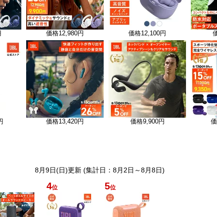
円
価格
12,980円
価格
12,100円
円
価格
13,420円
価格
9,900円
価
8月9日(日)更新 (集計日：8月2日～8月8日)
4
5
位
位