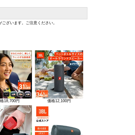
がございます。ご注意ください。
格
18,700円
価格
12,100円