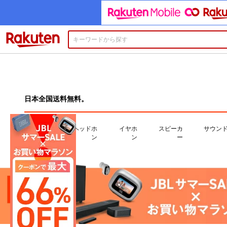
楽天市場
日本全国送料無料。
ヘッドホ
イヤホ
スピーカ
サウン
ン
ン
ー