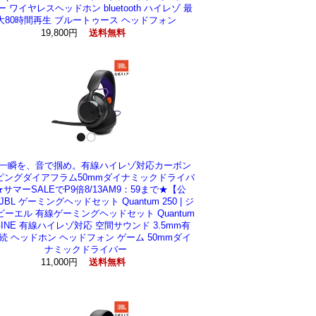
 ワイヤレスヘッドホン bluetooth ハイレゾ 最
大80時間再生 ブルートゥース ヘッドフォン
19,800円
送料無料
一瞬を、音で掴め。有線ハイレゾ対応カーボン
ピングダイアフラム50mmダイナミックドライバ
サマーSALEでP9倍8/13AM9：59まで★【公
JBL ゲーミングヘッドセット Quantum 250 | ジ
ビーエル 有線ゲーミングヘッドセット Quantum
GINE 有線ハイレゾ対応 空間サウンド 3.5mm有
続 ヘッドホン ヘッドフォン ゲーム 50mmダイ
ナミックドライバー
11,000円
送料無料