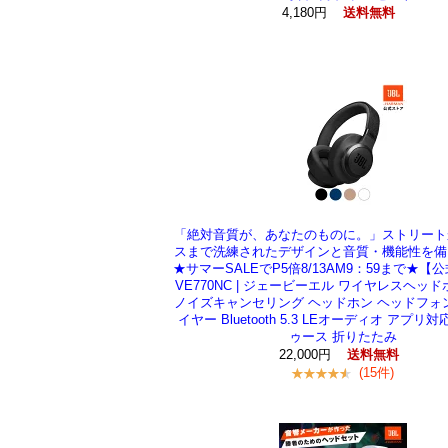
4,180円
送料無料
「絶対音質が、あなたのものに。」ストリート
スまで洗練されたデザインと音質・機能性を備
★サマーSALEでP5倍8/13AM9：59まで★【公式】
VE770NC | ジェービーエル ワイヤレスヘッド
ノイズキャンセリング ヘッドホン ヘッドフォ
イヤー Bluetooth 5.3 LEオーディオ アプリ
ゥース 折りたたみ
22,000円
送料無料
(15件)