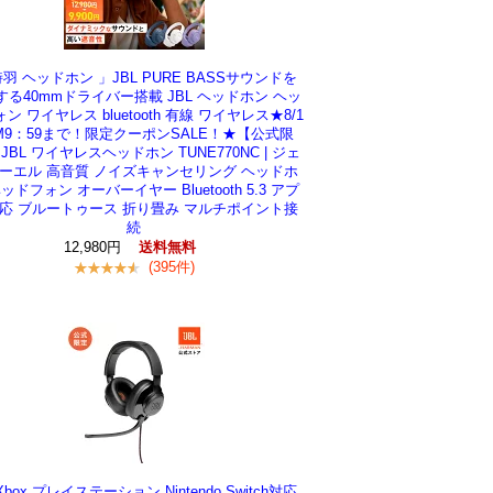
詩羽 ヘッドホン 」JBL PURE BASSサウンドを
する40mmドライバー搭載 JBL ヘッドホン ヘッ
ン ワイヤレス bluetooth 有線 ワイヤレス★8/1
M9：59まで！限定クーポンSALE！★【公式限
JBL ワイヤレスヘッドホン TUNE770NC | ジェ
ーエル 高音質 ノイズキャンセリング ヘッドホ
ッドフォン オーバーイヤー Bluetooth 5.3 アプ
応 ブルートゥース 折り畳み マルチポイント接
続
12,980円
送料無料
(395件)
Xbox プレイステーション Nintendo Switch対応