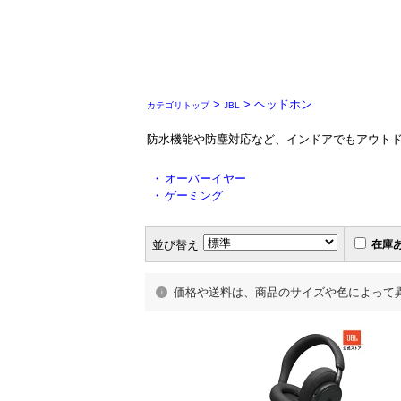
>
> ヘッドホン
カテゴリトップ
JBL
防水機能や防塵対応など、インドアでもアウトドア
・
オーバーイヤー
・
ゲーミング
並び替え
在庫
価格や送料は、商品のサイズや色によって