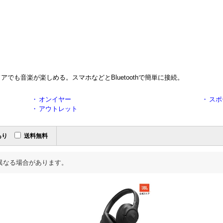
でも音楽が楽しめる。スマホなどとBluetoothで簡単に接続。
・
オンイヤー
・
スポ
・
アウトレット
あり
送料無料
異なる場合があります。