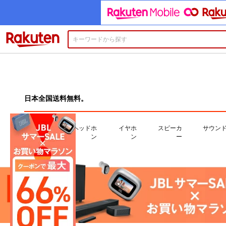
楽天市場
日本全国送料無料。
ヘッドホ
イヤホ
スピーカ
サウン
ン
ン
ー