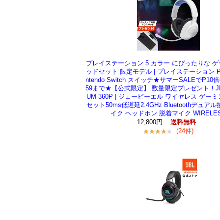
プレイステーション 5 カラー にぴったりな 
ッドセット 限定モデル | プレイステーション PS4
ntendo Switch スイッチ★サマーSALEでP10倍
59まで★【公式限定】 数量限定プレゼント！JBL
UM 360P | ジェービーエル ワイヤレス ゲー
セット50ms低遅延2.4GHz Bluetoothデュア
イク ヘッドホン 脱着マイク WIRELE
12,800円
送料無料
(24件)