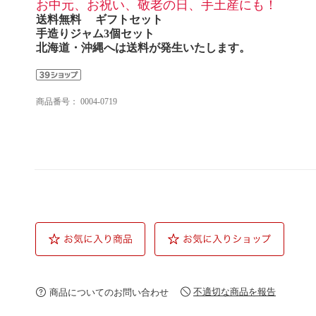
お中元、お祝い、敬老の日、手土産にも！
送料無料 ギフトセット
手造りジャム3個セット
北海道・沖縄へは送料が発生いたします。
商品番号：
0004-0719
不適切な商品を報告
商品についてのお問い合わせ