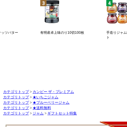
カテゴリトップ
>
カンピー ザ・プレミアム
カテゴリトップ
>
★いちごジャム
カテゴリトップ
>
★ブルーベリージャム
カテゴリトップ
>
★送料無料
カテゴリトップ
>
ジャム
>
ギフトセット特集