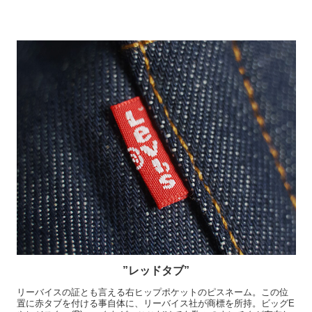
”レッドタブ”
リーバイスの証とも言える右ヒップポケットのピスネーム。この位
置に赤タブを付ける事自体に、リーバイス社が商標を所持。ビッグE