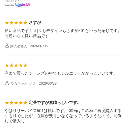
用されます。
さすが
良い商品です！ 創りもデザインもさすが501といった感じです。
間違いなく良い商品です！
購入者
さん
2026/07/05
今まで買ったジーンズの中でもシルエットがかっこいいです。
ひろちゃん○
さん
2026/06/28
定番ですが素晴らしいで
す
やはりリーバイス501は良いです。 本当はこの秋に再度購入する
つもりでしたが、在庫が残り少なくなっているようなので、前倒
しで購入
し