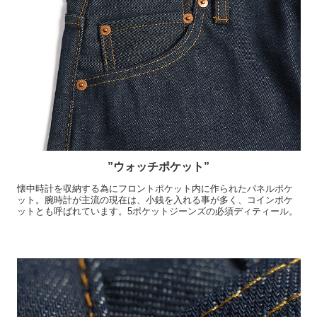
”ウォッチポケット”
懐中時計を収納する為にフロントポケット内に作られたパネルポケ
ット。腕時計が主流の現在は、小銭を入れる事が多く、コインポケ
ットとも呼ばれています。5ポケットジーンズの必須ディティール。