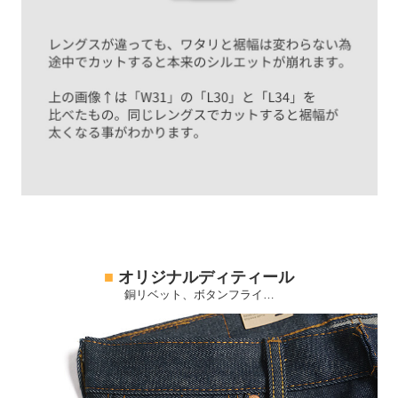
■
オリジナルディティール
銅リベット、ボタンフライ…