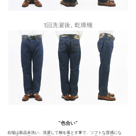
”色合い”
右端は新品未洗い、洗濯して糊を落とす事で、ソフトな質感にな