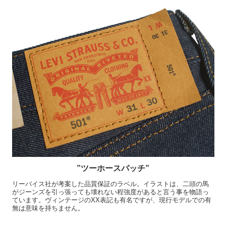
”ツーホースパッチ”
リーバイス社が考案した品質保証のラベル。イラストは、二頭の馬
がジーンズを引っ張っても壊れない程強度があると言う事を物語っ
ています。ヴィンテージのXX表記も有名ですが、現行モデルでの有
無は意味を持ちません。