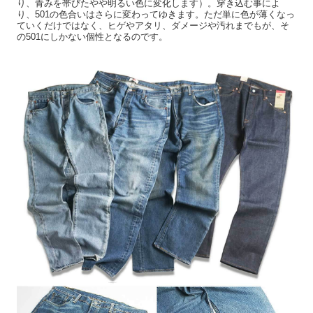
り、青みを帯びたやや明るい色に変化します）。穿き込む事によ
り、501の色合いはさらに変わってゆきます。ただ単に色が薄くなっ
ていくだけではなく、ヒゲやアタリ、ダメージや汚れまでもが、そ
の501にしかない個性となるのです。