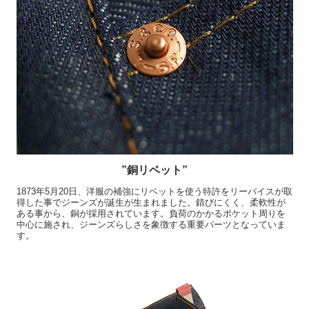
”銅リベット”
1873年5月20日、洋服の補強にリベットを使う特許をリーバイスが取
得した事でジーンズが誕生が生まれました。錆びにくく、柔軟性が
ある事から、銅が採用されています。負荷のかかるポケット周りを
中心に施され、ジーンズらしさを象徴する重要パーツとなっていま
す。