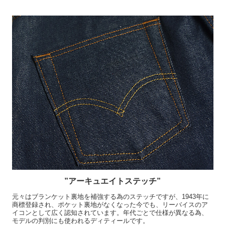
”アーキュエイトステッチ”
元々はブランケット裏地を補強する為のステッチですが、1943年に
商標登録され、ポケット裏地がなくなった今でも、リーバイスのア
イコンとして広く認知されています。年代ごとで仕様が異なる為、
モデルの判別にも使われるディティールです。