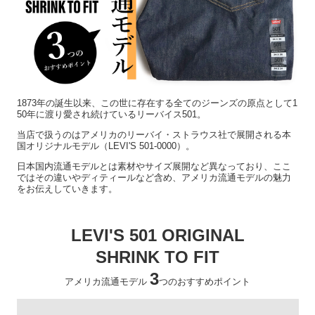
1873年の誕生以来、この世に存在する全てのジーンズの原点として1
50年に渡り愛され続けているリーバイス501。
当店で扱うのはアメリカのリーバイ・ストラウス社で展開される本
国オリジナルモデル（LEVI'S 501-0000）。
日本国内流通モデルとは素材やサイズ展開など異なっており、ここ
ではその違いやディティールなど含め、アメリカ流通モデルの魅力
をお伝えしていきます。
LEVI'S 501 ORIGINAL
SHRINK TO FIT
3
アメリカ流通モデル
つのおすすめポイント