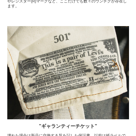
やレジスター(R)マークなど、ここだけでも数々のウンチクが存在し
ます。
”ギャランティーチケット”
壊れた場合は新品に交換する旨を記した保証書。以前は紙ラベルで