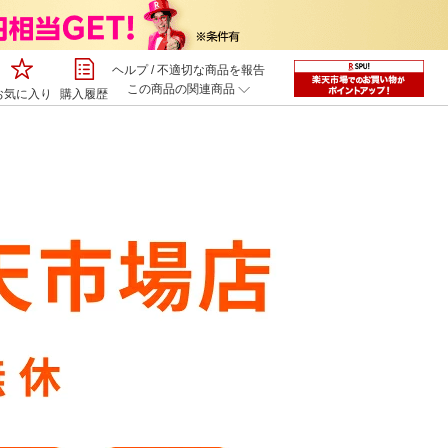
ヘルプ
/
不適切な商品を報告
この商品の関連商品
お気に入り
購入履歴