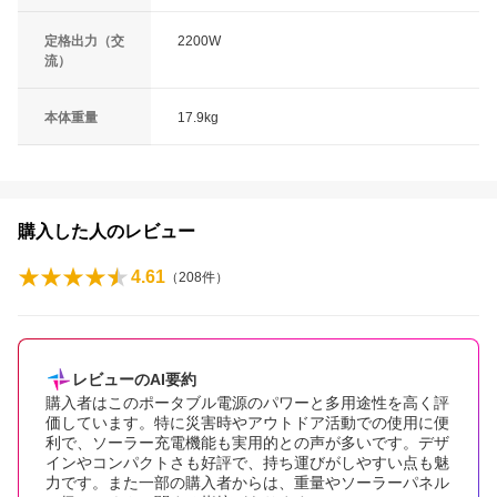
定格出力（交
2200W
流）
本体重量
17.9kg
購入した人のレビュー
4.61
（
208
件）
レビューのAI要約
購入者はこのポータブル電源のパワーと多用途性を高く評
価しています。特に災害時やアウトドア活動での使用に便
利で、ソーラー充電機能も実用的との声が多いです。デザ
インやコンパクトさも好評で、持ち運びがしやすい点も魅
力です。また一部の購入者からは、重量やソーラーパネル