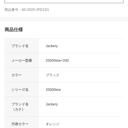
商品番号：60-2020-JPD1D1
商品仕様
ブランド名
Jackery
メーカー型番
2000New+200
カラー
ブラック
シリーズ名
2000New
ブランド名
Jackery
（カナ）
代表カラー
オレンジ