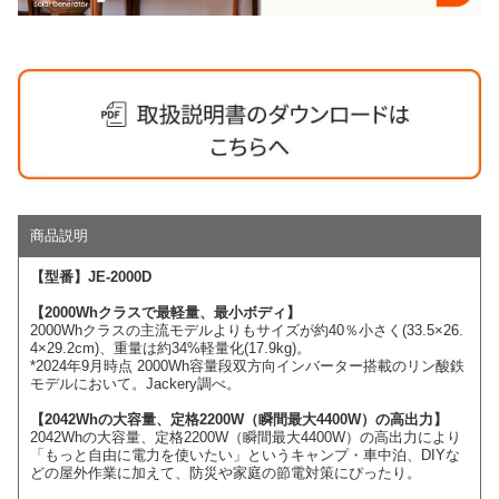
商品説明
【型番】JE-2000D
【2000Whクラスで最軽量、最小ボディ】
2000Whクラスの主流モデルよりもサイズが約40％小さく(33.5×26.
4×29.2cm)、重量は約34%軽量化(17.9kg)。
*2024年9月時点 2000Wh容量段双方向インバーター搭載のリン酸鉄
モデルにおいて。Jackery調べ。
【2042Whの大容量、定格2200W（瞬間最大4400W）の高出力】
2042Whの大容量、定格2200W（瞬間最大4400W）の高出力により
「もっと自由に電力を使いたい」というキャンプ・車中泊、DIYな
どの屋外作業に加えて、防災や家庭の節電対策にぴったり。