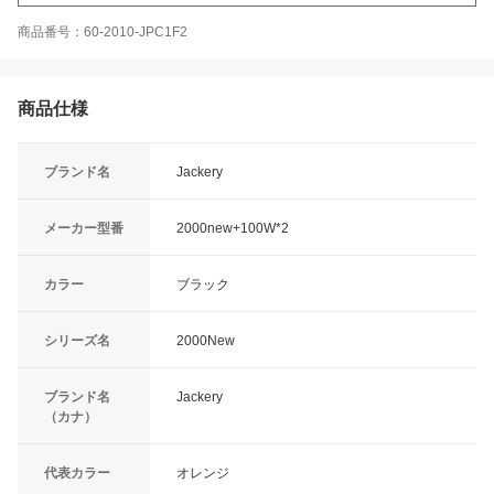
商品番号：60-2010-JPC1F2
商品仕様
ブランド名
Jackery
メーカー型番
2000new+100W*2
カラー
ブラック
シリーズ名
2000New
ブランド名
Jackery
（カナ）
代表カラー
オレンジ