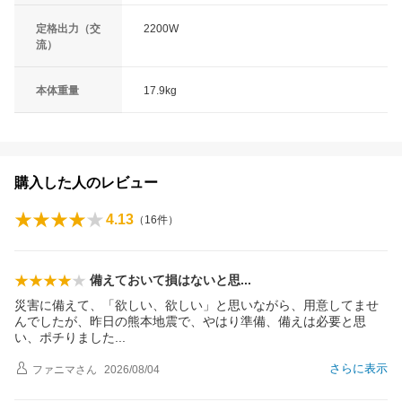
定格出力（交
2200W
流）
本体重量
17.9kg
購入した人のレビュー
4.13
（
16
件）
備えておいて損はないと
思
災害に備えて、「欲しい、欲しい」と思いながら、用意してませ
んでしたが、昨日の熊本地震で、やはり準備、備えは必要と思
い、ポチりまし
た
さらに表示
ファニマ
さん
2026/08/04