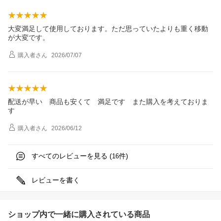
大変満足して使用しております。ただ思っていたよりも重く移動
が大変です。
購入者
さん
2026/07/07
配送が早い 商品も安くて 満足です また購入を考えておりま
す
購入者
さん
2026/06/12
すべてのレビューを見る (
件)
16
レビューを書く
ショップ内で一緒に購入されている商品