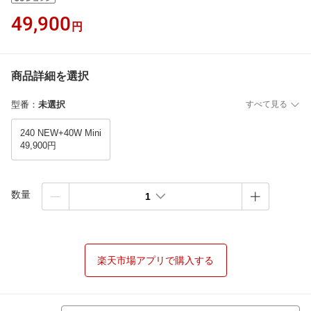
49,900
円
商品詳細を選択
型番
：
未選択
すべて見る
240 NEW+40W Mini
49,900円
数量
1
楽天市場アプリで購入する