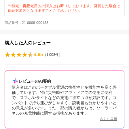
※転売、再販売目的の購入はお断りしております。発覚した場合は
保証対象外となりますことご了承ください。
商品番号：21-0009-000133
購入した人のレビュー
4.65
（
1,008
件）
レビューのAI要約
購入者はこのポータブル電源の携帯性と多機能性を高く評
価しています。特に災害時やアウトドアでの使用に便利
で、スマホやライトなどの充電に役立つ点が好評です。コ
ンパクトで持ち運びがしやすく、説明書も分かりやすいと
の意見が多いです。また一部の購入者からは、ソーラーパ
ネルの充電性能に関する指摘があります。
さらに表示